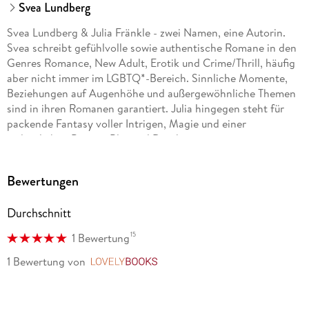
Svea Lundberg
Svea Lundberg & Julia Fränkle - zwei Namen, eine Autorin.
Svea schreibt gefühlvolle sowie authentische Romane in den
Genres Romance, New Adult, Erotik und Crime/Thrill, häufig
aber nicht immer im LGBTQ*-Bereich. Sinnliche Momente,
Beziehungen auf Augenhöhe und außergewöhnliche Themen
sind in ihren Romanen garantiert. Julia hingegen steht für
packende Fantasy voller Intrigen, Magie und einer
ordentlichen Portion Blut und Dreck.
Bewertungen
Durchschnitt
15
1 Bewertung
1 Bewertung
von
LovelyBooks