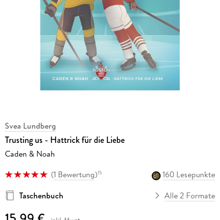
Svea Lundberg
Trusting us - Hattrick für die Liebe
Caden & Noah
(
1 Bewertung
)
160 Lesepunkte
15
Taschenbuch
Alle 2 Formate
15,99 €
inkl. Mwst.