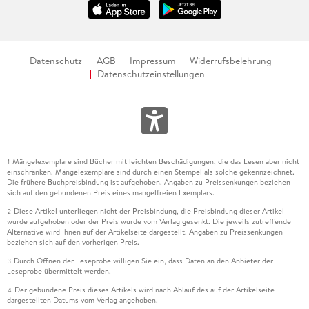
Datenschutz
AGB
Impressum
Widerrufsbelehrung
Datenschutzeinstellungen
Mängelexemplare sind Bücher mit leichten Beschädigungen, die das Lesen aber nicht
1
einschränken. Mängelexemplare sind durch einen Stempel als solche gekennzeichnet.
Die frühere Buchpreisbindung ist aufgehoben. Angaben zu Preissenkungen beziehen
sich auf den gebundenen Preis eines mangelfreien Exemplars.
Diese Artikel unterliegen nicht der Preisbindung, die Preisbindung dieser Artikel
2
wurde aufgehoben oder der Preis wurde vom Verlag gesenkt. Die jeweils zutreffende
Alternative wird Ihnen auf der Artikelseite dargestellt. Angaben zu Preissenkungen
beziehen sich auf den vorherigen Preis.
Durch Öffnen der Leseprobe willigen Sie ein, dass Daten an den Anbieter der
3
Leseprobe übermittelt werden.
Der gebundene Preis dieses Artikels wird nach Ablauf des auf der Artikelseite
4
dargestellten Datums vom Verlag angehoben.