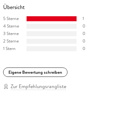
Übersicht
5 Sterne
1
4 Sterne
0
3 Sterne
0
2 Sterne
0
1 Stern
0
Eigene Bewertung schreiben
Zur Empfehlungsrangliste