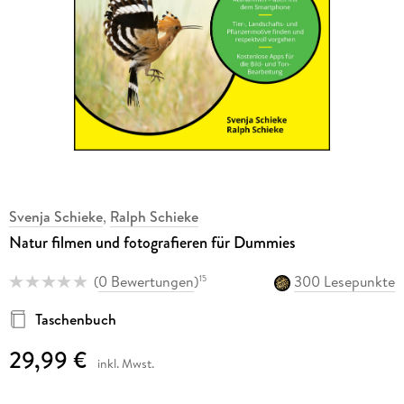
Svenja Schieke
,
Ralph Schieke
Natur filmen und fotografieren für Dummies
(
0 Bewertungen
)
300 Lesepunkte
15
Taschenbuch
29,99 €
inkl. Mwst.