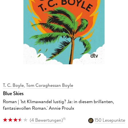
T. C. Boyle
,
Tom Coraghessan Boyle
Blue Skies
Roman | 'Ist Klimawandel lustig? Ja: in diesem brillanten,
fantasievollen Roman.' Annie Proulx
(
4 Bewertungen
)
150 Lesepunkte
15