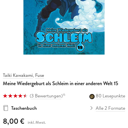
Taiki Kawakami
,
Fuse
Meine Wiedergeburt als Schleim in einer anderen Welt 15
(
3 Bewertungen
)
80 Lesepunkte
15
Taschenbuch
Alle 2 Formate
8,00 €
inkl. Mwst.