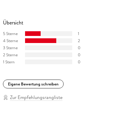
Übersicht
5 Sterne
1
4 Sterne
2
3 Sterne
0
2 Sterne
0
1 Stern
0
Eigene Bewertung schreiben
Zur Empfehlungsrangliste