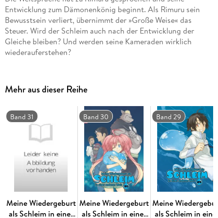
Entwicklung zum Dämonenkönig beginnt. Als Rimuru sein
Bewusstsein verliert, übernimmt der »Große Weise« das
Steuer. Wird der Schleim auch nach der Entwicklung der
Gleiche bleiben? Und werden seine Kameraden wirklich
wiederauferstehen?
Mehr aus dieser Reihe
Band 31
Band 30
Band 29
Meine Wiedergeburt
Meine Wiedergeburt
Meine Wiedergebur
als Schleim in einer
als Schleim in einer
als Schleim in eine