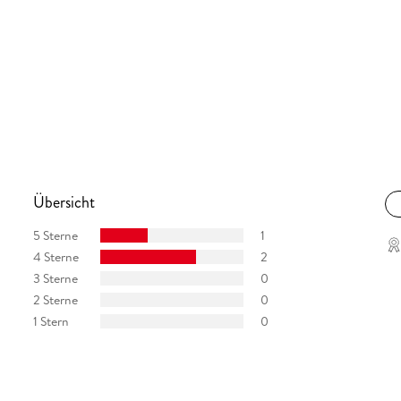
Übersicht
5 Sterne
1
4 Sterne
2
3 Sterne
0
2 Sterne
0
1 Stern
0