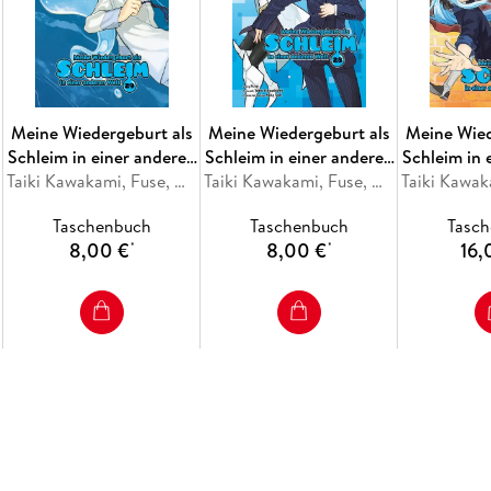
Meine Wiedergeburt als
Meine Wiedergeburt als
Meine Wied
Schleim in einer anderen
Schleim in einer anderen
Schleim in 
Welt 29
Taiki Kawakami, Fuse, Mitz Vah
Welt 28
Taiki Kawakami, Fuse, Mitz Vah
Welt Colle
Taschenbuch
Taschenbuch
Tasc
8,00 €
8,00 €
16,
*
*