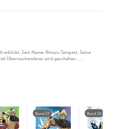
t erblickt. Sein Name: Rimuru Tempest. Seine
iel Überraschenderes wird geschehen . . .
Band 27
Band 26