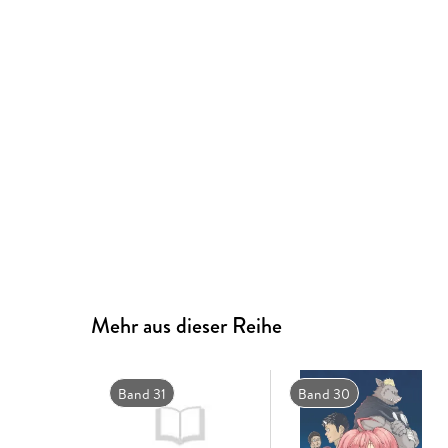
Mehr aus dieser Reihe
Band 31
Band 30