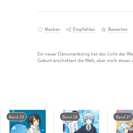
Merken
Empfehlen
Bewerten
Ein neuer Dämonenkönig hat das Licht der Wel
Geburt erschüttert die Welt, aber noch etwas v
Band 29
Band 28
Band 27