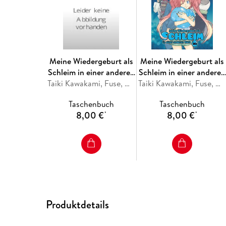
Meine Wiedergeburt als
Meine Wiedergeburt als
Schleim in einer anderen
Schleim in einer anderen
Welt 31
Taiki Kawakami, Fuse, Mitz Vah
Welt 30
Taiki Kawakami, Fuse, Mitz Vah
Taschenbuch
Taschenbuch
8,00 €
8,00 €
*
*
Produktdetails