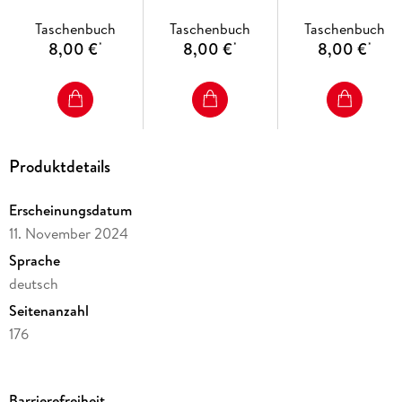
Taschenbuch
Taschenbuch
Taschenbuch
8,00 €
8,00 €
8,00 €
*
*
*
Produktdetails
Erscheinungsdatum
11. November 2024
Sprache
deutsch
Seitenanzahl
176
Altersempfehlung
ab 13 Jahre
Barrierefreiheit