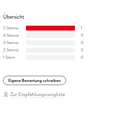
Übersicht
5 Sterne
1
4 Sterne
0
3 Sterne
0
2 Sterne
0
1 Stern
0
Eigene Bewertung schreiben
Zur Empfehlungsrangliste