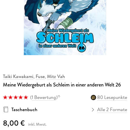
Taiki Kawakami
,
Fuse
,
Mitz Vah
Meine Wiedergeburt als Schleim in einer anderen Welt 26
(
1 Bewertung
)
80 Lesepunkte
15
Taschenbuch
Alle 2 Formate
8,00 €
inkl. Mwst.