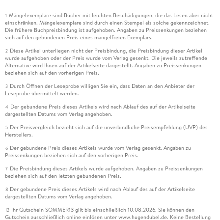
Mängelexemplare sind Bücher mit leichten Beschädigungen, die das Lesen aber nicht
1
einschränken. Mängelexemplare sind durch einen Stempel als solche gekennzeichnet.
Die frühere Buchpreisbindung ist aufgehoben. Angaben zu Preissenkungen beziehen
sich auf den gebundenen Preis eines mangelfreien Exemplars.
Diese Artikel unterliegen nicht der Preisbindung, die Preisbindung dieser Artikel
2
wurde aufgehoben oder der Preis wurde vom Verlag gesenkt. Die jeweils zutreffende
Alternative wird Ihnen auf der Artikelseite dargestellt. Angaben zu Preissenkungen
beziehen sich auf den vorherigen Preis.
Durch Öffnen der Leseprobe willigen Sie ein, dass Daten an den Anbieter der
3
Leseprobe übermittelt werden.
Der gebundene Preis dieses Artikels wird nach Ablauf des auf der Artikelseite
4
dargestellten Datums vom Verlag angehoben.
Der Preisvergleich bezieht sich auf die unverbindliche Preisempfehlung (UVP) des
5
Herstellers.
Der gebundene Preis dieses Artikels wurde vom Verlag gesenkt. Angaben zu
6
Preissenkungen beziehen sich auf den vorherigen Preis.
Die Preisbindung dieses Artikels wurde aufgehoben. Angaben zu Preissenkungen
7
beziehen sich auf den letzten gebundenen Preis.
Der gebundene Preis dieses Artikels wird nach Ablauf des auf der Artikelseite
8
dargestellten Datums vom Verlag angehoben.
Ihr Gutschein SOMMER13 gilt bis einschließlich 10.08.2026. Sie können den
12
Gutschein ausschließlich online einlösen unter www.hugendubel.de. Keine Bestellung