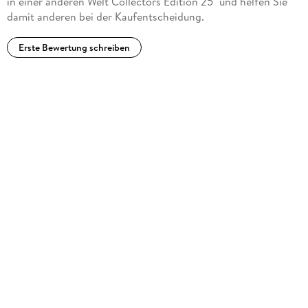
in einer anderen Welt Collectors Edition 25" und helfen Sie
damit anderen bei der Kaufentscheidung.
Erste Bewertung schreiben