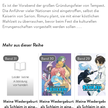
Es ist der Vorabend der großen Gründungsfeier von Tempest.
Die Anführer vieler Nationen sind eingetroffen, selbst die
Kaiserin von Sarion. Rimuru plant, sie mit einer köstlichen
Mahlzeit zu überraschen, bevor beim Fest die kulturellen
Errungenschaften vorgestellt werden sollen . . .
Mehr aus dieser Reihe
Band 31
Band 30
Band 29
Meine Wiedergeburt
Meine Wiedergeburt
Meine Wiedergebur
als Schleim in einer
als Schleim in einer
als Schleim in eine