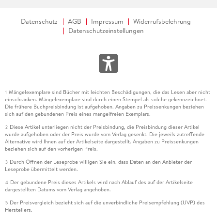
Datenschutz
AGB
Impressum
Widerrufsbelehrung
Datenschutzeinstellungen
Mängelexemplare sind Bücher mit leichten Beschädigungen, die das Lesen aber nicht
1
einschränken. Mängelexemplare sind durch einen Stempel als solche gekennzeichnet.
Die frühere Buchpreisbindung ist aufgehoben. Angaben zu Preissenkungen beziehen
sich auf den gebundenen Preis eines mangelfreien Exemplars.
Diese Artikel unterliegen nicht der Preisbindung, die Preisbindung dieser Artikel
2
wurde aufgehoben oder der Preis wurde vom Verlag gesenkt. Die jeweils zutreffende
Alternative wird Ihnen auf der Artikelseite dargestellt. Angaben zu Preissenkungen
beziehen sich auf den vorherigen Preis.
Durch Öffnen der Leseprobe willigen Sie ein, dass Daten an den Anbieter der
3
Leseprobe übermittelt werden.
Der gebundene Preis dieses Artikels wird nach Ablauf des auf der Artikelseite
4
dargestellten Datums vom Verlag angehoben.
Der Preisvergleich bezieht sich auf die unverbindliche Preisempfehlung (UVP) des
5
Herstellers.