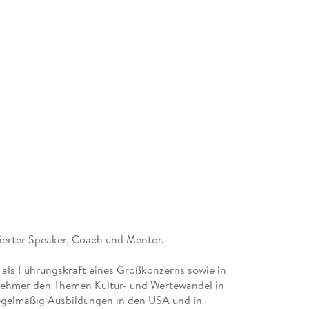
ierter Speaker, Coach und Mentor.
 als Führungskraft eines Großkonzerns sowie in
rnehmer den Themen Kultur- und Wertewandel in
regelmäßig Ausbildungen in den USA und in