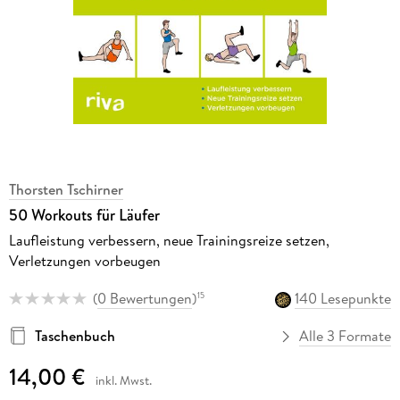
Thorsten Tschirner
50 Workouts für Läufer
Laufleistung verbessern, neue Trainingsreize setzen,
Verletzungen vorbeugen
(
0 Bewertungen
)
140 Lesepunkte
15
Taschenbuch
Alle 3 Formate
14,00 €
inkl. Mwst.