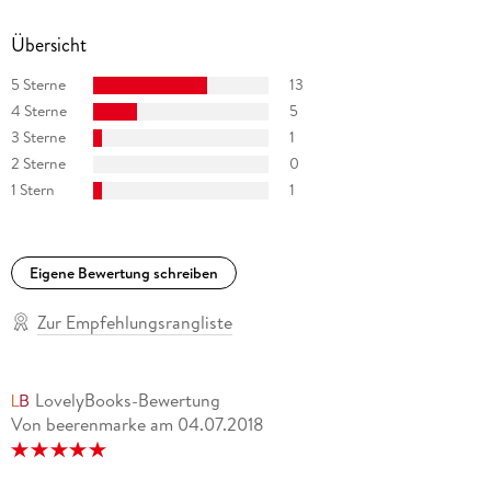
Übersicht
5 Sterne
13
4 Sterne
5
3 Sterne
1
2 Sterne
0
1 Stern
1
Eigene Bewertung schreiben
Zur Empfehlungsrangliste
LovelyBooks-Bewertung
Von beerenmarke
am
04.07.2018