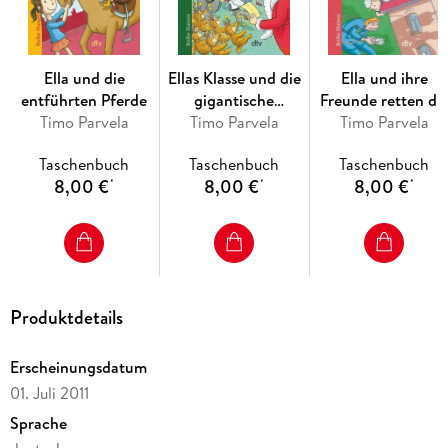
Ella und die
Ellas Klasse und die
Ella und ihre
entführten Pferde
gigantische
Freunde retten di
Timo Parvela
Weihnachtsfeier
Timo Parvela
Timo Parvela
Schule
Taschenbuch
Taschenbuch
Taschenbuch
8,00 €
8,00 €
8,00 €
*
*
*
Produktdetails
Erscheinungsdatum
01. Juli 2011
Sprache