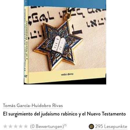
Tomás García-Huidobro Rivas
El surgimiento del judaísmo rabínico y el Nuevo Testamento
(
0 Bewertungen
)
295 Lesepunkte
15