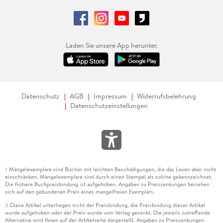
Laden Sie unsere App herunter.
Datenschutz
AGB
Impressum
Widerrufsbelehrung
Datenschutzeinstellungen
Mängelexemplare sind Bücher mit leichten Beschädigungen, die das Lesen aber nicht
1
einschränken. Mängelexemplare sind durch einen Stempel als solche gekennzeichnet.
Die frühere Buchpreisbindung ist aufgehoben. Angaben zu Preissenkungen beziehen
sich auf den gebundenen Preis eines mangelfreien Exemplars.
Diese Artikel unterliegen nicht der Preisbindung, die Preisbindung dieser Artikel
2
wurde aufgehoben oder der Preis wurde vom Verlag gesenkt. Die jeweils zutreffende
Alternative wird Ihnen auf der Artikelseite dargestellt. Angaben zu Preissenkungen