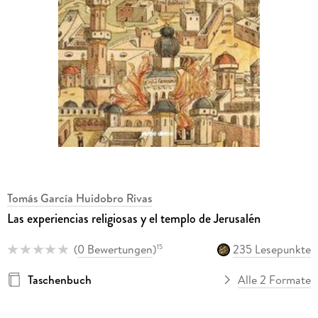
Tomás García Huidobro Rivas
Las experiencias religiosas y el templo de Jerusalén
(
0 Bewertungen
)
235 Lesepunkte
15
Taschenbuch
Alle 2 Formate