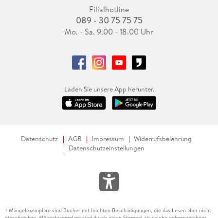
Filialhotline
089 - 30 75 75 75
Mo. - Sa. 9.00 - 18.00 Uhr
Laden Sie unsere App herunter.
Datenschutz
AGB
Impressum
Widerrufsbelehrung
Datenschutzeinstellungen
Mängelexemplare sind Bücher mit leichten Beschädigungen, die das Lesen aber nicht
1
einschränken. Mängelexemplare sind durch einen Stempel als solche gekennzeichnet.