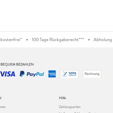
kostenfrei*
100 Tage Rückgaberecht***
Abholung i
& BEQUEM BEZAHLEN
l
Hilfe
hmen
Zahlungsarten