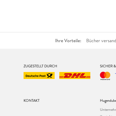
Ihre Vorteile:
Bücher versand
ZUGESTELLT DURCH
SICHER 
KONTAKT
Hugendube
Unterne