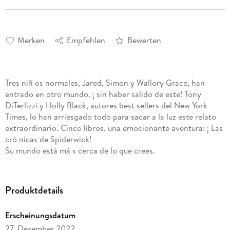
Merken
Empfehlen
Bewerten
Tres niñ os normales, Jared, Simon y Wallory Grace, han
entrado en otro mundo. ¡ sin haber salido de este! Tony
DiTerlizzi y Holly Black, autores best sellers del New York
Times, lo han arriesgado todo para sacar a la luz este relato
extraordinario. Cinco libros. una emocionante aventura: ¡ Las
cró nicas de Spiderwick!
Su mundo está má s cerca de lo que crees.
Produktdetails
Erscheinungsdatum
27. Dezember 2022