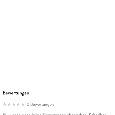
ISBN
9788417854713
Bewertungen
0 Bewertungen
Es wurden noch keine Bewertungen abgegeben. Schreiben