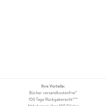
Ihre Vorteile:
Bücher versandkostenfrei*
100 Tage Rückgaberecht***
Abholung in über 100 Filialen