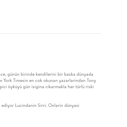
ce, günün birinde kendilerini bir baska dünyada
ew York Timesin en cok okunan yazarlarindan Tony
rpici öyküyü gün isigina cikarmakla her türlü riski
ediyor Lucindanin Sirri. Onlarin dünyasi