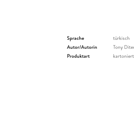
Sprache
türkisch
Autor/Autorin
Tony Diter
Produktart
kartoniert