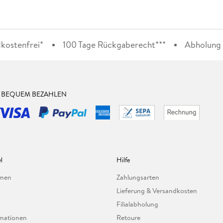
kostenfrei*
100 Tage Rückgaberecht***
Abholung i
& BEQUEM BEZAHLEN
l
Hilfe
hmen
Zahlungsarten
Lieferung & Versandkosten
Filialabholung
mationen
Retoure