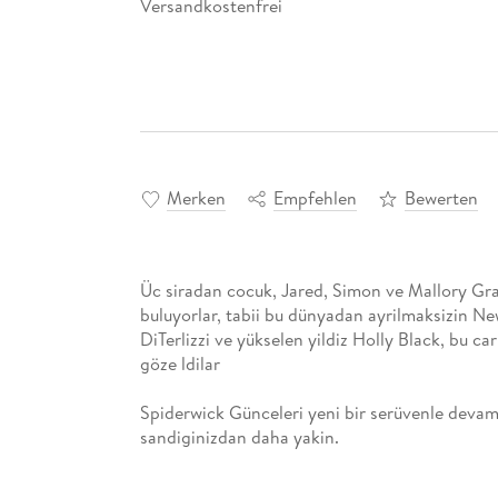
Versandkostenfrei
Merken
Empfehlen
Bewerten
Üc siradan cocuk, Jared, Simon ve Mallory Gra
buluyorlar, tabii bu dünyadan ayrilmaksizin N
DiTerlizzi ve yükselen yildiz Holly Black, bu ca
göze ldilar
Spiderwick Günceleri yeni bir serüvenle devam 
sandiginizdan daha yakin.