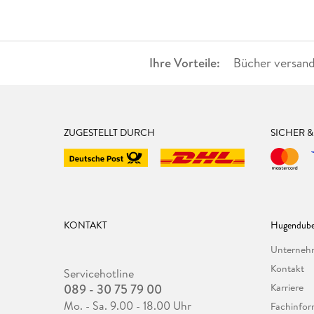
Ihre Vorteile:
Bücher versand
ZUGESTELLT DURCH
SICHER 
KONTAKT
Hugendube
Unterne
Kontakt
Servicehotline
089 - 30 75 79 00
Karriere
Mo. - Sa. 9.00 - 18.00 Uhr
Fachinfor