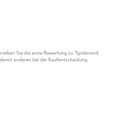
eiben Sie die erste Bewertung zu "Spiderwick
e damit anderen bei der Kaufentscheidung.