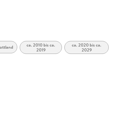
ca. 2010 bis ca.
ca. 2020 bis ca.
ottland
2019
2029