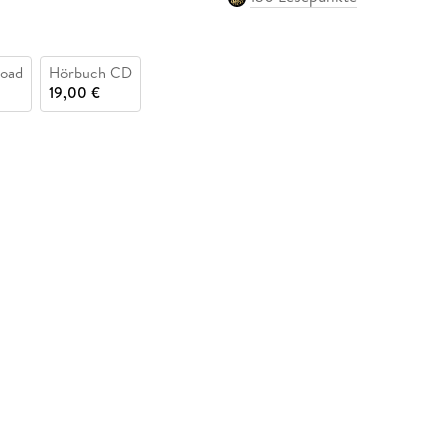
oad
Hörbuch CD
19,00 €