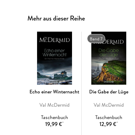
Mehr aus dieser Reihe
Band 7
Echo einer Winternacht
Die Gabe der Lüge
Val McDermid
Val McDermid
Taschenbuch
Taschenbuch
19,99 €
12,99 €
*
*