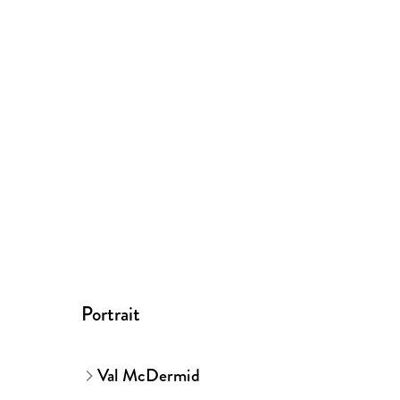
Portrait
Val McDermid