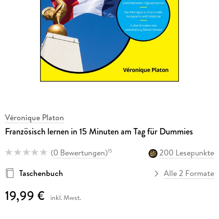
Véronique Platon
Französisch lernen in 15 Minuten am Tag für Dummies
(
0 Bewertungen
)
200 Lesepunkte
15
Taschenbuch
Alle 2 Formate
19,99 €
inkl. Mwst.