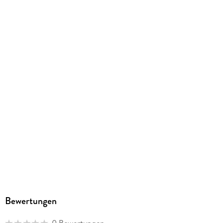
ISBN
9788410631557
Bewertungen