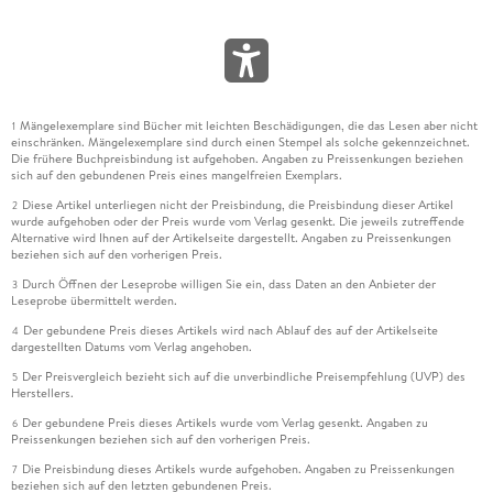
Mängelexemplare sind Bücher mit leichten Beschädigungen, die das Lesen aber nicht
1
einschränken. Mängelexemplare sind durch einen Stempel als solche gekennzeichnet.
Die frühere Buchpreisbindung ist aufgehoben. Angaben zu Preissenkungen beziehen
sich auf den gebundenen Preis eines mangelfreien Exemplars.
Diese Artikel unterliegen nicht der Preisbindung, die Preisbindung dieser Artikel
2
wurde aufgehoben oder der Preis wurde vom Verlag gesenkt. Die jeweils zutreffende
Alternative wird Ihnen auf der Artikelseite dargestellt. Angaben zu Preissenkungen
beziehen sich auf den vorherigen Preis.
Durch Öffnen der Leseprobe willigen Sie ein, dass Daten an den Anbieter der
3
Leseprobe übermittelt werden.
Der gebundene Preis dieses Artikels wird nach Ablauf des auf der Artikelseite
4
dargestellten Datums vom Verlag angehoben.
Der Preisvergleich bezieht sich auf die unverbindliche Preisempfehlung (UVP) des
5
Herstellers.
Der gebundene Preis dieses Artikels wurde vom Verlag gesenkt. Angaben zu
6
Preissenkungen beziehen sich auf den vorherigen Preis.
Die Preisbindung dieses Artikels wurde aufgehoben. Angaben zu Preissenkungen
7
beziehen sich auf den letzten gebundenen Preis.