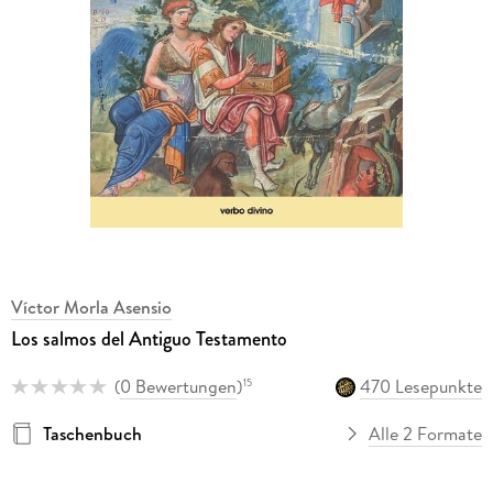
Víctor Morla Asensio
Los salmos del Antiguo Testamento
(
0 Bewertungen
)
470 Lesepunkte
15
Taschenbuch
Alle 2 Formate