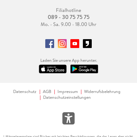
Filialhotline
089 - 30 75 75 75
Mo. - Sa. 9.00 - 18.00 Uhr
Laden Sie unsere App herunter.
Datenschutz
AGB
Impressum
Widerrufsbelehrung
Datenschutzeinstellungen
Mängelexemplare sind Bücher mit leichten Beschädigungen, die das Lesen aber nicht
1