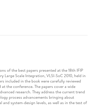
ons of the best papers presented at the 18th IFIP
y Large Scale Integration, VLSI-SoC 2010, held in
rs included in the book were carefully reviewed
d at the conference. The papers cover a wide
advanced research. They address the current trend
nology process advancements bringing about
 and system-design levels, as well as in the test of