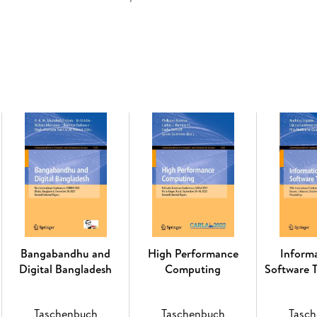
Bangabandhu and
High Performance
Inform
Digital Bangladesh
Computing
Software 
Taschenbuch
Taschenbuch
Tasc