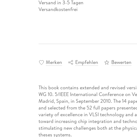
Versand in 3-5 Tagen
Versandkostenfrei
Merken
Empfehlen
Bewerten
This book contains extended and revised versi
WG 10. 5/IEEE International Conference on Ver
Madrid, Spain, in September 2010. The 14 pape
and selected from the 52 full papers presente
variety of excellence in VLSI technology and 
toward increasing chip integration and tech
stimulating new challenges both at the physical
theses systems.