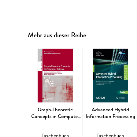
Mehr aus dieser Reihe
Graph-Theoretic
Advanced Hybrid
Concepts in Computer
Information Processing
Science
Taschenbuch
Taschenbuch