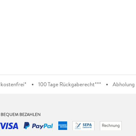
kostenfrei*
100 Tage Rückgaberecht***
Abholung i
& BEQUEM BEZAHLEN