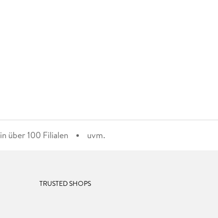
n über 100 Filialen
uvm.
TRUSTED SHOPS