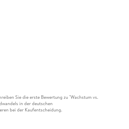
eiben Sie die erste Bewertung zu "Wachstum vs.
ldwandels in der deutschen
eren bei der Kaufentscheidung.