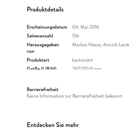
Produktdetails
Erscheinungsdatum
04. Mai 2016
Seitenanzahl
156
Herausgegeben
Markus Hesse, Annick Leick
von
Produktart
kartoniert
Größe (L/B/H)
297/210/9 mm
Barrierefreiheit
Keine Information zur Barrierefreiheit bekannt
Entdecken Sie mehr