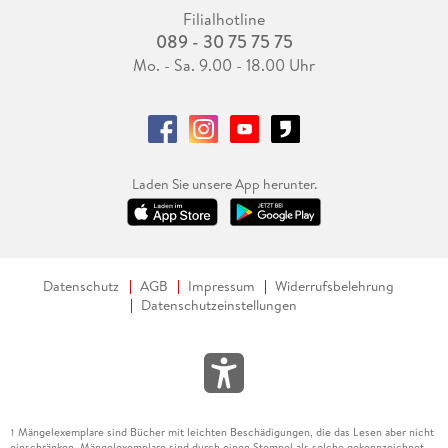
Filialhotline
089 - 30 75 75 75
Mo. - Sa. 9.00 - 18.00 Uhr
Laden Sie unsere App herunter.
Datenschutz
AGB
Impressum
Widerrufsbelehrung
Datenschutzeinstellungen
Mängelexemplare sind Bücher mit leichten Beschädigungen, die das Lesen aber nicht
1
einschränken. Mängelexemplare sind durch einen Stempel als solche gekennzeichnet.