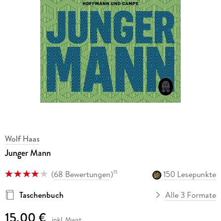
Wolf Haas
Junger Mann
(
68 Bewertungen
)
150 Lesepunkte
15
Taschenbuch
Alle 3 Formate
15,00 €
inkl. Mwst.