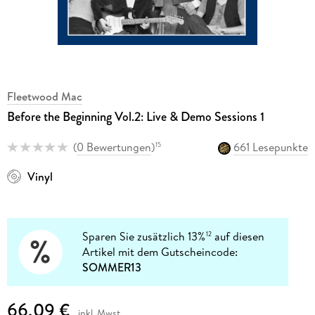
Fleetwood Mac
Before the Beginning Vol.2: Live & Demo Sessions 1
(
0 Bewertungen
)
661 Lesepunkte
15
Vinyl
Sparen Sie zusätzlich 13%
auf diesen
12
Artikel mit dem Gutscheincode:
SOMMER13
66,09 €
inkl. Mwst.