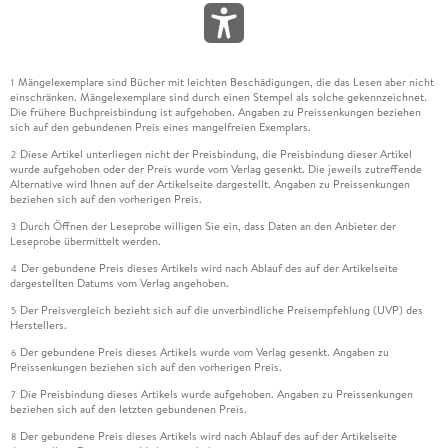
Mängelexemplare sind Bücher mit leichten Beschädigungen, die das Lesen aber nicht
1
einschränken. Mängelexemplare sind durch einen Stempel als solche gekennzeichnet.
Die frühere Buchpreisbindung ist aufgehoben. Angaben zu Preissenkungen beziehen
sich auf den gebundenen Preis eines mangelfreien Exemplars.
Diese Artikel unterliegen nicht der Preisbindung, die Preisbindung dieser Artikel
2
wurde aufgehoben oder der Preis wurde vom Verlag gesenkt. Die jeweils zutreffende
Alternative wird Ihnen auf der Artikelseite dargestellt. Angaben zu Preissenkungen
beziehen sich auf den vorherigen Preis.
Durch Öffnen der Leseprobe willigen Sie ein, dass Daten an den Anbieter der
3
Leseprobe übermittelt werden.
Der gebundene Preis dieses Artikels wird nach Ablauf des auf der Artikelseite
4
dargestellten Datums vom Verlag angehoben.
Der Preisvergleich bezieht sich auf die unverbindliche Preisempfehlung (UVP) des
5
Herstellers.
Der gebundene Preis dieses Artikels wurde vom Verlag gesenkt. Angaben zu
6
Preissenkungen beziehen sich auf den vorherigen Preis.
Die Preisbindung dieses Artikels wurde aufgehoben. Angaben zu Preissenkungen
7
beziehen sich auf den letzten gebundenen Preis.
Der gebundene Preis dieses Artikels wird nach Ablauf des auf der Artikelseite
8