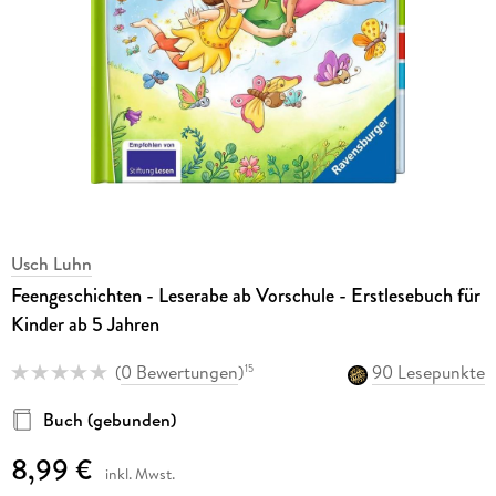
Usch Luhn
Feengeschichten - Leserabe ab Vorschule - Erstlesebuch für
Kinder ab 5 Jahren
(
0 Bewertungen
)
90 Lesepunkte
15
Buch (gebunden)
8,99 €
inkl. Mwst.