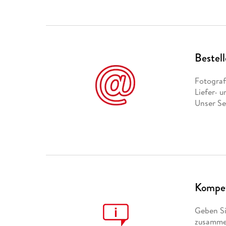
Bestell
Fotograf
Liefer- 
Unser Se
Kompet
Geben Si
zusammen