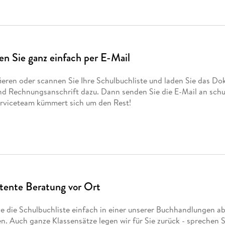
en Sie ganz einfach per E-Mail
ieren oder scannen Sie Ihre Schulbuchliste und laden Sie das Do
und Rechnungsanschrift dazu. Dann senden Sie die E-Mail an sc
rviceteam kümmert sich um den Rest!
ente Beratung vor Ort
e die Schulbuchliste einfach in einer unserer Buchhandlungen ab.
. Auch ganze Klassensätze legen wir für Sie zurück - sprechen S