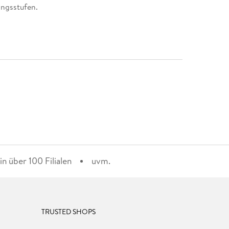
angsstufen.
n über 100 Filialen
uvm.
TRUSTED SHOPS