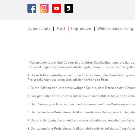
Datenschutz
AGB
Impressum
Widerrufsbelehrung
Mängelexemplare sind Bücher mit leichten Beschädigungen, die das Les
1
Preissenkungen beziehen sich auf den gebundenen Preis eines mangelfre
Diese Artikel unterliegen nicht der Preisbindung, die Preisbindung die
2
Preissenkungen beziehen sich auf den vorherigen Preis.
Durch Öffnen der Leseprobe willigen Sie ein, dass Daten an den Anbie
3
Der gebundene Preis dieses Artikels wird nach Ablauf des auf der Arti
4
Der Preisvergleich bezieht sich auf die unverbindliche Preisempfehlun
5
Der gebundene Preis dieses Artikels wurde vom Verlag gesenkt. Angabe
6
Die Preisbindung dieses Artikels wurde aufgehoben. Angaben zu Preis
7
Der gebundene Preis dieses Artikels wird nach Ablauf des auf der Arti
8