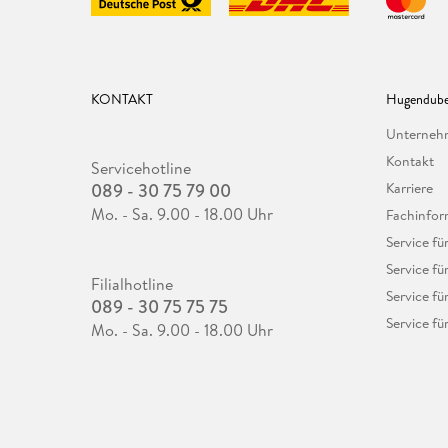
KONTAKT
Hugendube
Unterne
Kontakt
Servicehotline
089 - 30 75 79 00
Karriere
Mo. - Sa. 9.00 - 18.00 Uhr
Fachinfor
Service f
Service fü
Filialhotline
Service fü
089 - 30 75 75 75
Service fü
Mo. - Sa. 9.00 - 18.00 Uhr