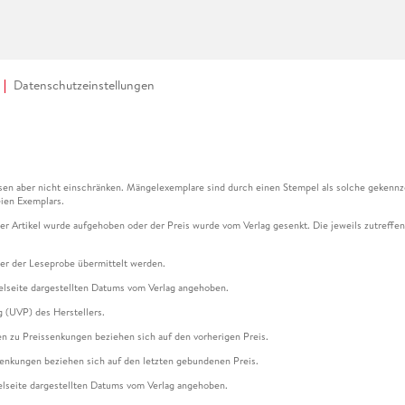
Datenschutzeinstellungen
en aber nicht einschränken. Mängelexemplare sind durch einen Stempel als solche gekennz
ien Exemplars.
ser Artikel wurde aufgehoben oder der Preis wurde vom Verlag gesenkt. Die jeweils zutreffend
ter der Leseprobe übermittelt werden.
kelseite dargestellten Datums vom Verlag angehoben.
g (UVP) des Herstellers.
n zu Preissenkungen beziehen sich auf den vorherigen Preis.
senkungen beziehen sich auf den letzten gebundenen Preis.
kelseite dargestellten Datums vom Verlag angehoben.