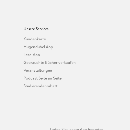
Unsere Services
Kundenkarte
Hugendubel App
Lese-Abo
Gebrauchte Bücher verkaufen
Veranstaltungen
Podcast Seite an Seite
Studierendenrabatt
Laden Sie unsere App herunter.