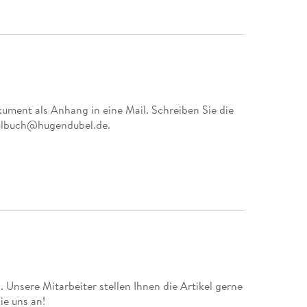
kument als Anhang in eine Mail. Schreiben Sie die
hulbuch@hugendubel.de.
 Unsere Mitarbeiter stellen Ihnen die Artikel gerne
ie uns an!