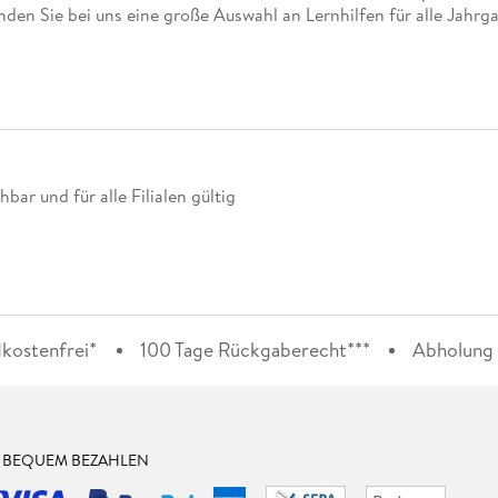
nden Sie bei uns eine große Auswahl an Lernhilfen für alle Jahrg
ar und für alle Filialen gültig
kostenfrei*
100 Tage Rückgaberecht***
Abholung i
& BEQUEM BEZAHLEN