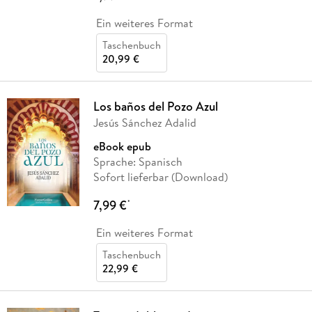
Ein weiteres Format
Taschenbuch
20,99 €
Los baños del Pozo Azul
Jesús Sánchez Adalid
eBook epub
Sprache: Spanisch
Sofort lieferbar (Download)
7,99 €
*
Ein weiteres Format
Taschenbuch
22,99 €