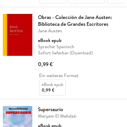
Obras - Colección de Jane Austen:
Biblioteca de Grandes Escritores
Jane Austen
eBook epub
Sprache: Spanisch
Sofort lieferbar (Download)
0,99 €
*
Ein weiteres Format
eBook epub
0,99 €
Supersaurio
Meryem El Mehdati
eBook epub