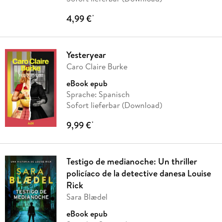
4,99 €
*
Yesteryear
Caro Claire Burke
eBook epub
Sprache: Spanisch
Sofort lieferbar (Download)
9,99 €
*
Testigo de medianoche: Un thriller
policíaco de la detective danesa Louise
Rick
Sara Blædel
eBook epub