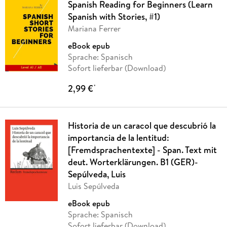
Spanish Reading for Beginners (Learn
Spanish with Stories, #1)
Mariana Ferrer
eBook epub
Sprache: Spanisch
Sofort lieferbar (Download)
2,99 €
*
Historia de un caracol que descubrió la
importancia de la lentitud:
[Fremdsprachentexte] - Span. Text mit
deut. Worterklärungen. B1 (GER)-
Sepúlveda, Luis
Luis Sepúlveda
eBook epub
Sprache: Spanisch
Sofort lieferbar (Download)