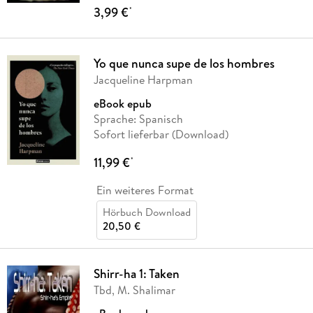
3,99 €
*
Yo que nunca supe de los hombres
Jacqueline Harpman
eBook epub
Sprache: Spanisch
Sofort lieferbar (Download)
11,99 €
*
Ein weiteres Format
Hörbuch Download
20,50 €
Shirr-ha 1: Taken
Tbd, M. Shalimar