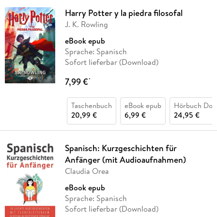
Harry Potter y la piedra filosofal
J. K. Rowling
eBook epub
Sprache: Spanisch
Sofort lieferbar (Download)
7,99 €
*
Taschenbuch
eBook epub
Hörbuch Dow
20,99 €
6,99 €
24,95 €
Spanisch: Kurzgeschichten für
Anfänger (mit Audioaufnahmen)
Claudia Orea
eBook epub
Sprache: Spanisch
Sofort lieferbar (Download)