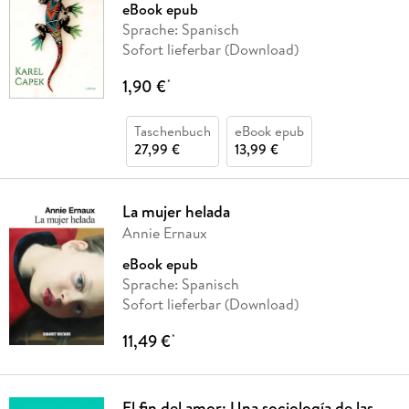
eBook epub
Sprache: Spanisch
Sofort lieferbar (Download)
1,90 €
*
Taschenbuch
eBook epub
27,99 €
13,99 €
La mujer helada
Annie Ernaux
eBook epub
Sprache: Spanisch
Sofort lieferbar (Download)
11,49 €
*
El fin del amor: Una sociología de las