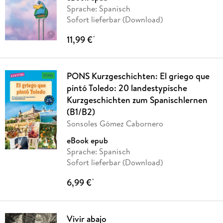
Sprache: Spanisch
Sofort lieferbar (Download)
11,99 €
*
PONS Kurzgeschichten: El griego que
pintó Toledo: 20 landestypische
Kurzgeschichten zum Spanischlernen
(B1/B2)
Sonsoles Gómez Cabornero
eBook epub
Sprache: Spanisch
Sofort lieferbar (Download)
6,99 €
*
Vivir abajo