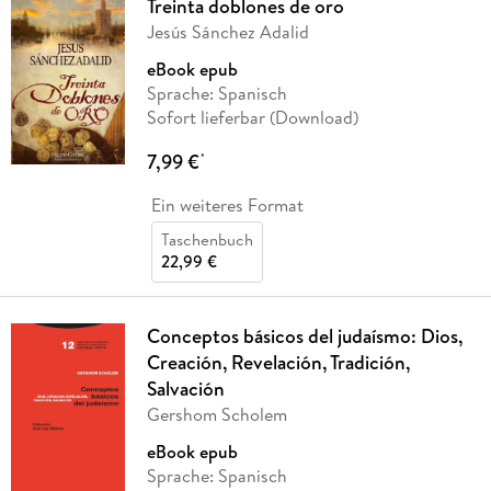
Treinta doblones de oro
Jesús Sánchez Adalid
eBook epub
Sprache: Spanisch
Sofort lieferbar (Download)
7,99 €
*
Ein weiteres Format
Taschenbuch
22,99 €
Conceptos básicos del judaísmo: Dios,
Creación, Revelación, Tradición,
Salvación
Gershom Scholem
eBook epub
Sprache: Spanisch