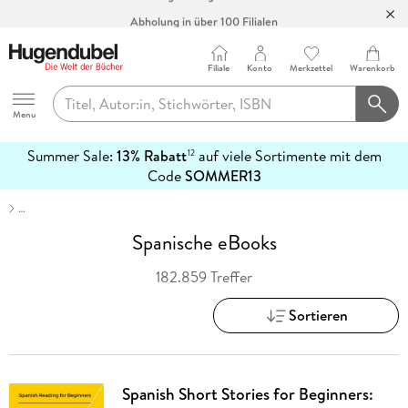
Abholung in über 100 Filialen
Filiale
Konto
Merkzettel
Warenkorb
Hugendubel
Menu
Summer Sale:
13% Rabatt
auf viele Sortimente mit dem
12
mehr
Code
SOMMER13
erfahren
…
Spanische eBooks
182.859 Treffer
Sortieren
Spanish Short Stories for Beginners: