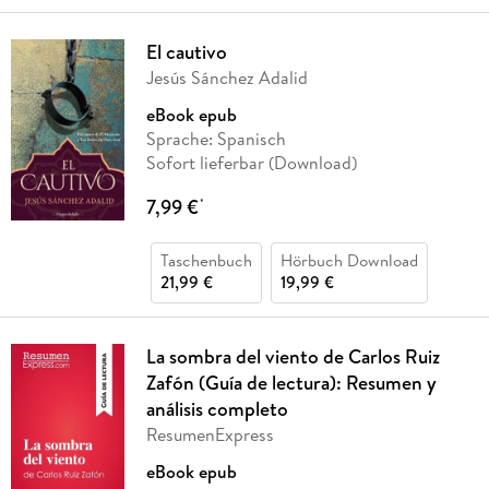
El cautivo
Jesús Sánchez Adalid
eBook epub
Sprache: Spanisch
Sofort lieferbar (Download)
7,99 €
*
Taschenbuch
Hörbuch Download
21,99 €
19,99 €
La sombra del viento de Carlos Ruiz
Zafón (Guía de lectura): Resumen y
análisis completo
ResumenExpress
eBook epub