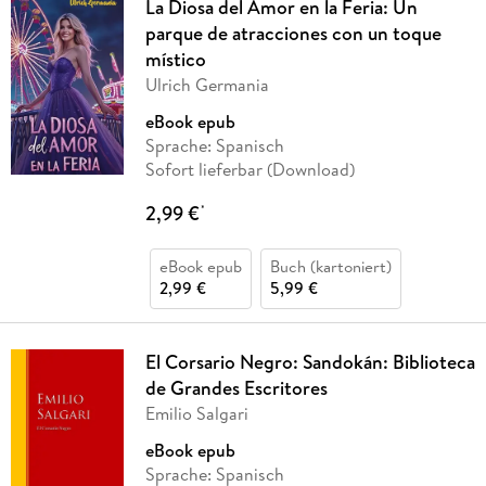
La Diosa del Amor en la Feria: Un
parque de atracciones con un toque
místico
Ulrich Germania
eBook epub
Sprache: Spanisch
Sofort lieferbar (Download)
2,99 €
*
eBook epub
Buch (kartoniert)
2,99 €
5,99 €
El Corsario Negro: Sandokán: Biblioteca
de Grandes Escritores
Emilio Salgari
eBook epub
Sprache: Spanisch