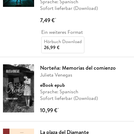
Sprache: Spanisch
Sofort lieferbar (Download)
7,49 €
*
Ein weiteres Format
Hörbuch Download
26,99 €
Norteña: Memorias del comienzo
Julieta Venegas
eBook epub
Sprache: Spanisch
Sofort lieferbar (Download)
10,99 €
*
La plaza del Diamante