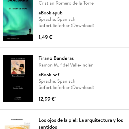
Cristian Romero de la Torre
eBook epub
Sprache: Spanisch
Sofort lieferbar (Download)
1,49 €
*
Tirano Banderas
Ramón M. ª del Valle-Inclán
eBook pdf
Sprache: Spanisch
Sofort lieferbar (Download)
12,99 €
*
Los ojos de la piel: La arquitectura y los
sentidos