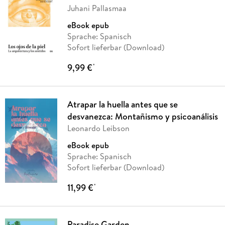
Juhani Pallasmaa
eBook epub
Sprache: Spanisch
Sofort lieferbar (Download)
9,99 €
*
Atrapar la huella antes que se
desvanezca: Montañismo y psicoanálisis
Leonardo Leibson
eBook epub
Sprache: Spanisch
Sofort lieferbar (Download)
11,99 €
*
Paradise Garden