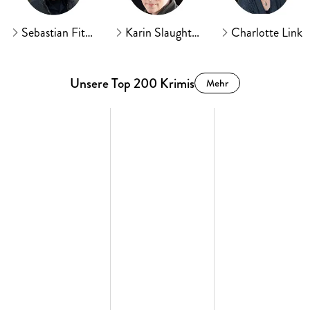
Sebastian Fitzek
Karin Slaughter
Charlotte Link
Unsere Top 200 Krimis
Mehr