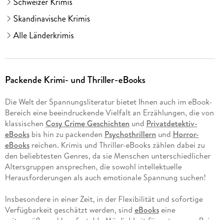
Schweizer Krimis
Skandinavische Krimis
Alle Länderkrimis
Packende Krimi- und Thriller-eBooks
Die Welt der Spannungsliteratur bietet Ihnen auch im eBook-
Bereich eine beeindruckende Vielfalt an Erzählungen, die von
klassischen
Cosy Crime Geschichten
und
Privatdetektiv-
eBooks
bis hin zu packenden
Psychothrillern
und
Horror-
eBooks
reichen. Krimis und Thriller-eBooks zählen dabei zu
den beliebtesten Genres, da sie Menschen unterschiedlicher
Altersgruppen ansprechen, die sowohl intellektuelle
Herausforderungen als auch emotionale Spannung suchen!
Insbesondere in einer Zeit, in der Flexibilität und sofortige
Verfügbarkeit geschätzt werden, sind
eBooks
eine