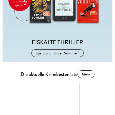
EISKALTE THRILLER
Spannung für den Sommer
4
Die aktuelle Krimibestenliste
Mehr