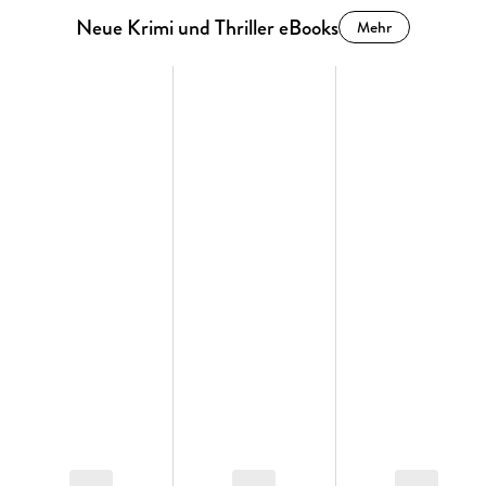
Neue Krimi und Thriller eBooks
Mehr