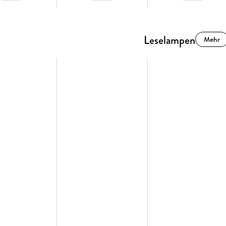
Leselampen
Mehr