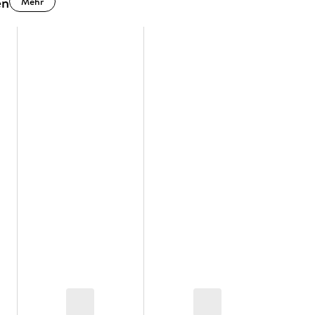
en
Mehr