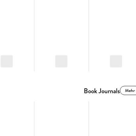
Book Journals
Mehr