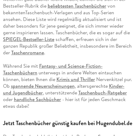
Bestseller-Rubrik die
beliebtesten Taschenbücher
von
bekanntenTaschenbuch-Verlagen und aus Top-Serien
ansehen. Diese Liste wird regelmäßig aktualisiert und ist
daher besonders für jene geeignet, die sich immer wieder
gerne inspirieren lassen. Taschenbücher, die es sogar auf die
SPIEGEL-Bestseller-Liste
schaffen, erfreuen sich in der
ganzen Republik großer Beliebtheit, insbesondere im Bereich
der
Taschenromane
.
Während Sie mit
Fantasy- und Science-Fiction-
Taschenbüchern
unterwegs in andere Welten eintauchen
können, bieten Ihnen die
Krimis und Thriller
Nervenkitzel pur.
Ob
spannende Neuerscheinungen
, altersgerechte
Kinder-
und Jugendbücher
, unterstützende
Taschenbuch-Ratgeber
oder
handliche Sachbücher
- hier ist für jeden Geschmack
etwas dabei!
Jetzt Taschenbücher günstig kaufen bei Hugendubel.de