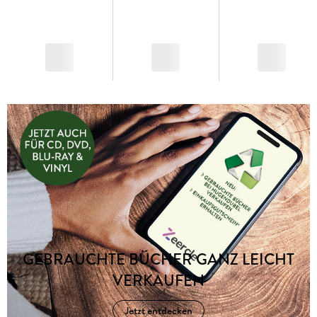
GEBRAUCHTE BÜCHER GANZ LEICHT
VERKAUFEN
Jetzt entdecken