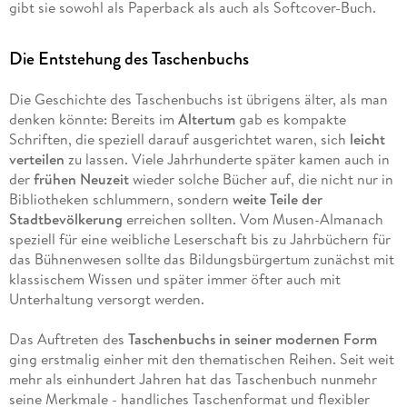
gibt sie sowohl als Paperback als auch als Softcover-Buch.
Die Entstehung des Taschenbuchs
Die Geschichte des Taschenbuchs ist übrigens älter, als man
denken könnte: Bereits im
Altertum
gab es kompakte
Schriften, die speziell darauf ausgerichtet waren, sich
leicht
verteilen
zu lassen. Viele Jahrhunderte später kamen auch in
der
frühen Neuzeit
wieder solche Bücher auf, die nicht nur in
Bibliotheken schlummern, sondern
weite Teile der
Stadtbevölkerung
erreichen sollten. Vom Musen-Almanach
speziell für eine weibliche Leserschaft bis zu Jahrbüchern für
das Bühnenwesen sollte das Bildungsbürgertum zunächst mit
klassischem Wissen und später immer öfter auch mit
Unterhaltung versorgt werden.
Das Auftreten des
Taschenbuchs in seiner modernen Form
ging erstmalig einher mit den thematischen Reihen. Seit weit
mehr als einhundert Jahren hat das Taschenbuch nunmehr
seine Merkmale - handliches Taschenformat und flexibler