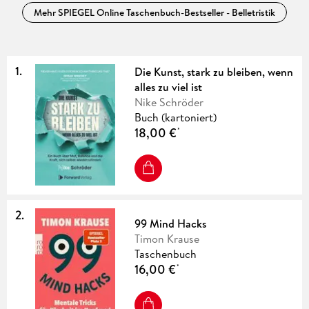
Mehr
SPIEGEL Online Taschenbuch-Bestseller - Belletristik
1
.
Die Kunst, stark zu bleiben, wenn
alles zu viel ist
Nike Schröder
Buch (kartoniert)
18,00 €
*
2
.
99 Mind Hacks
Timon Krause
Taschenbuch
16,00 €
*