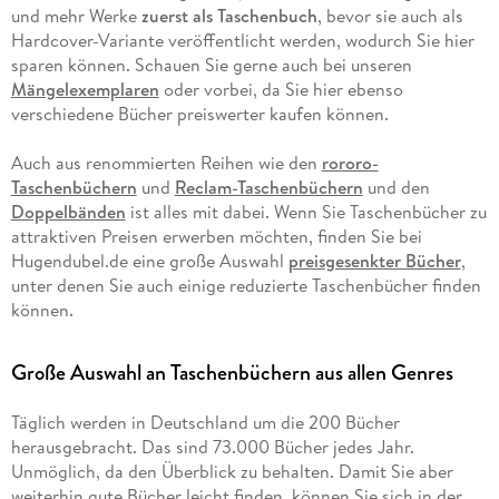
und mehr Werke
zuerst als Taschenbuch
, bevor sie auch als
Hardcover-Variante veröffentlicht werden, wodurch Sie hier
sparen können. Schauen Sie gerne auch bei unseren
Mängelexemplaren
oder vorbei, da Sie hier ebenso
verschiedene Bücher preiswerter kaufen können.
Auch aus renommierten Reihen wie den
rororo-
Taschenbüchern
und
Reclam-Taschenbüchern
und den
Doppelbänden
ist alles mit dabei. Wenn Sie Taschenbücher zu
attraktiven Preisen erwerben möchten, finden Sie bei
Hugendubel.de eine große Auswahl
preisgesenkter Bücher
,
unter denen Sie auch einige reduzierte Taschenbücher finden
können.
Große Auswahl an Taschenbüchern aus allen Genres
Täglich werden in Deutschland um die 200 Bücher
herausgebracht. Das sind 73.000 Bücher jedes Jahr.
Unmöglich, da den Überblick zu behalten. Damit Sie aber
weiterhin gute Bücher leicht finden, können Sie sich in der