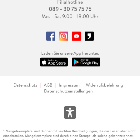
Filialhotline
089 - 30 75 75 75
Mo. - Sa. 9.00 - 18.00 Uhr
Laden Sie unsere App herunter.
Datenschutz
AGB
Impressum
Widerrufsbelehrung
Datenschutzeinstellungen
Mängelexemplare sind Bücher mit leichten Beschädigungen, die das Lesen aber nicht
1
einschränken. Mängelexemplare sind durch einen Stempel als solche gekennzeichnet.