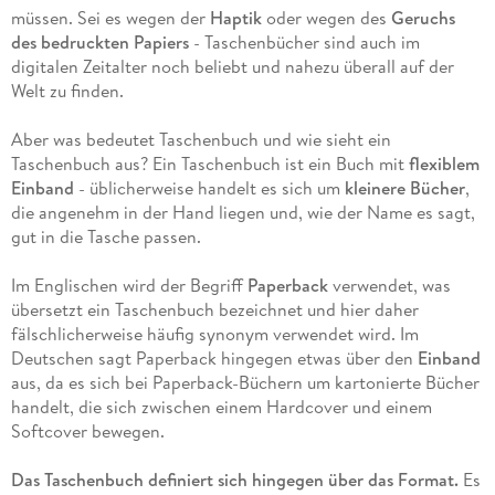
müssen. Sei es wegen der
Haptik
oder wegen des
Geruchs
des bedruckten Papiers
- Taschenbücher sind auch im
digitalen Zeitalter noch beliebt und nahezu überall auf der
Welt zu finden.
Aber was bedeutet Taschenbuch und wie sieht ein
Taschenbuch aus? Ein Taschenbuch ist ein Buch mit
flexiblem
Einband
- üblicherweise handelt es sich um
kleinere Bücher
,
die angenehm in der Hand liegen und, wie der Name es sagt,
gut in die Tasche passen.
Im Englischen wird der Begriff
Paperback
verwendet, was
übersetzt ein Taschenbuch bezeichnet und hier daher
fälschlicherweise häufig synonym verwendet wird. Im
Deutschen sagt Paperback hingegen etwas über den
Einband
aus, da es sich bei Paperback-Büchern um kartonierte Bücher
handelt, die sich zwischen einem Hardcover und einem
Softcover bewegen.
Das Taschenbuch definiert sich hingegen über das Format.
Es