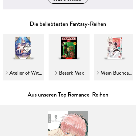
Die beliebtesten Fantasy-Reihen
Atelier of Witch Hat
Beserk Max
Mein Buchcafé in einer anderen Welt
Aus unseren Top Romance-Reihen