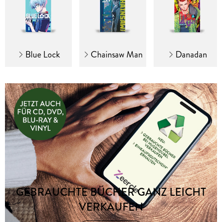
Blue Lock
Chainsaw Man
Danadan
GEBRAUCHTE BÜCHER GANZ LEICHT
VERKAUFEN