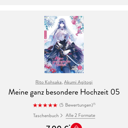
wechseln und fortan ihn unterstützen!
Rito Kohsaka
,
Akumi Agitogi
Meine ganz besondere Hochzeit 05
(
5
Bewertungen
)
15
Alle 2 Formate
Taschenbuch