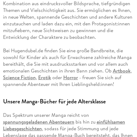
Kombination aus eindrucksvoller Bildsprache, tiefgründigen
Themen und Vielschichtigkeit aus. Sie ermöglichen es Ihnen,
in neue Welten, spannende Geschichten und andere Kulturen
einzutauchen und laden dazu ein, mit den Protagonist:innen
mitzufiebern, neue Sichtweisen zu gewinnen und die
Entwicklung der Charaktere zu beobachten.
Bei Hugendubel.de finden Sie eine große Bandbreite, die
sowohl für Kinder als auch für Erwachsene zahlreiche Manga
bereithält, die Sie mit ausdrucksstarken und vor allem auch
emotionalen Geschichten in ihren Bann ziehen. Ob
Artbook
,
Science Fiction
,
Erotik
oder
Horror
- freuen Sie sich auf
spannende Abenteuer mit Ihren Lieblingsheld:innen!
Unsere Manga-Bücher für jede Altersklasse
Das Spektrum unserer Manga reicht von
spannungsgeladenen Abenteuern
bis hin zu
einfühlsamen
Liebesgeschichten
, sodass für jede Stimmung und jede
Lebenslage das passende Manga-Buch bereitsteht, das Ihnen