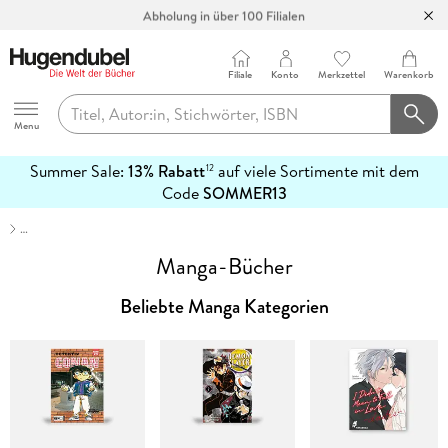
Abholung in über 100 Filialen
Filiale
Konto
Merkzettel
Warenkorb
Hugendubel
Menu
Summer Sale:
13% Rabatt
auf viele Sortimente mit dem
12
mehr
Code
SOMMER13
erfahren
…
Manga-Bücher
Beliebte Manga Kategorien