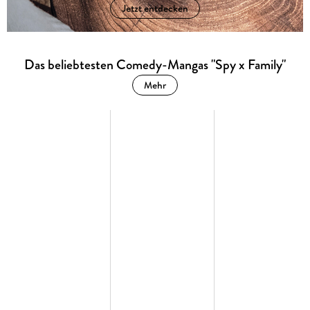
Jetzt entdecken
Das beliebtesten Comedy-Mangas "Spy x Family"
Mehr