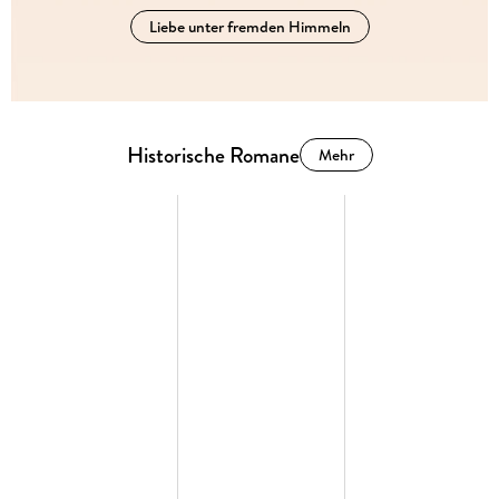
Liebe unter fremden Himmeln
Historische Romane
Mehr