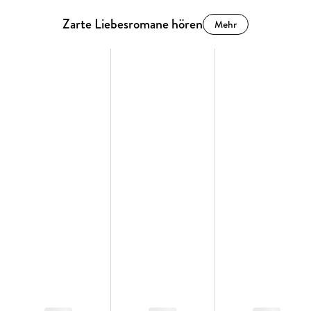
Zarte Liebesromane hören
Mehr