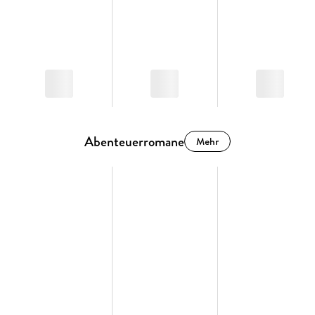
Abenteuerromane
Mehr