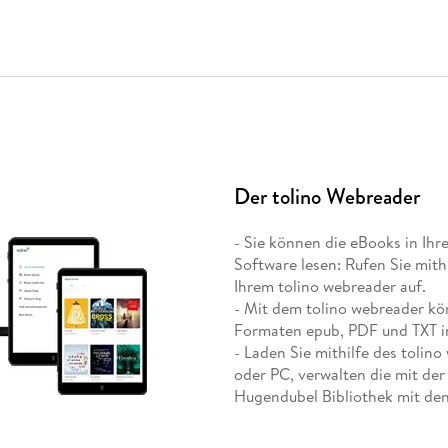
Der tolino Webreader
- Sie können die eBooks in Ihre
Software lesen: Rufen Sie mith
Ihrem tolino webreader auf.
- Mit dem tolino webreader k
Formaten epub, PDF und TXT in
- Laden Sie mithilfe des tolin
oder PC, verwalten die mit de
Hugendubel Bibliothek mit de