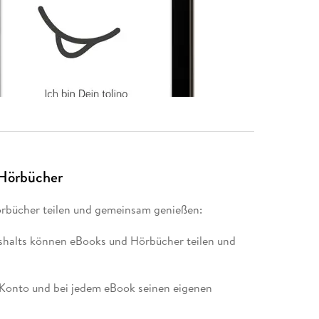
 Hörbücher
örbücher teilen und gemeinsam genießen:
aushalts können eBooks und Hörbücher teilen und
s Konto und bei jedem eBook seinen eigenen