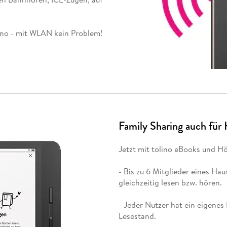
olino - mit WLAN kein Problem!
Family Sharing auch für
Jetzt mit tolino eBooks und H
- Bis zu 6 Mitglieder eines H
gleichzeitig lesen bzw. hören.
- Jeder Nutzer hat ein eigene
Lesestand.