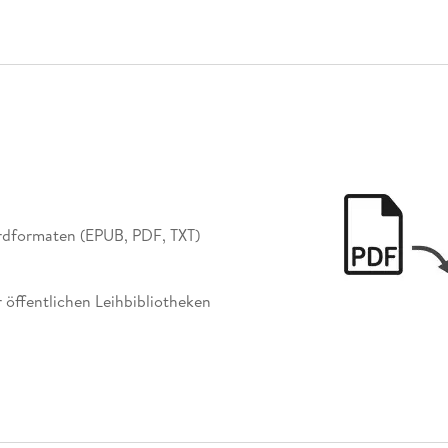
ardformaten (EPUB, PDF, TXT)
r öffentlichen Leihbibliotheken