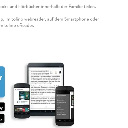
ooks und Hörbücher innerhalb der Familie teilen.
app, im tolino webreader, auf dem Smartphone oder
m tolino eReader.