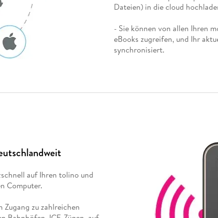
Dateien) in die cloud hochlade
- Sie können von allen Ihren m
eBooks zugreifen, und Ihr aktu
synchronisiert.
eutschlandweit
schnell auf Ihren tolino und
nen Computer.
en Zugang zu zahlreichen
len Bahnhöfen, ICE-Zügen, auf