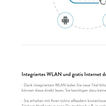
Integriertes WLAN und gratis Internet d
- Dank integriertem WLAN laden Sie neue Titel blitz
können diese direkt lesen. Sie benötigen dazu kei
- Sie erhalten mit Ihren tolino eReadern kostenlos
Telekom HotSpots in ganz Deutschland, z.B. in vie