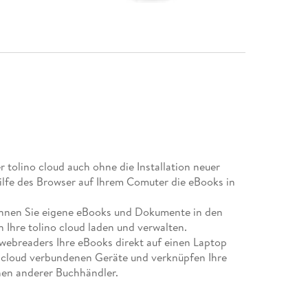
r tolino cloud auch ohne die Installation neuer
ilfe des Browser auf Ihrem Comuter die eBooks in
önnen Sie eigene eBooks und Dokumente in den
 Ihre tolino cloud laden und verwalten.
o webreaders Ihre eBooks direkt auf einen Laptop
r cloud verbundenen Geräte und verknüpfen Ihre
nen anderer Buchhändler.