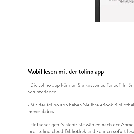
Mobil lesen mit der tolino app
- Die tolino app können Sie kostenlos für auf ihr 
herunterladen.
- Mit der tolino app haben Sie Ihre eBook Biblioth
immer dabei.
- Einfacher geht's nicht: Sie wählen nach der Anme
Ihrer tolino cloud-Bibliothek und können sofort les