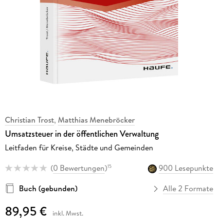
Christian Trost
,
Matthias Menebröcker
Umsatzsteuer in der öffentlichen Verwaltung
Leitfaden für Kreise, Städte und Gemeinden
(
0 Bewertungen
)
900 Lesepunkte
15
Buch (gebunden)
Alle 2 Formate
89,95 €
inkl. Mwst.