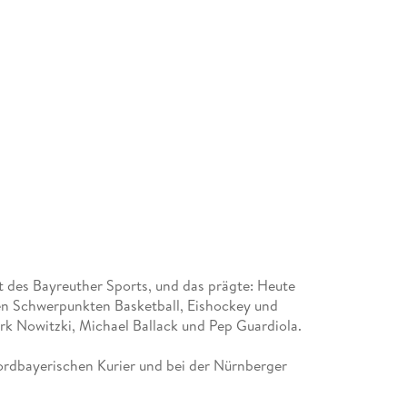
it des Bayreuther Sports, und das prägte: Heute
den Schwerpunkten Basketball, Eishockey und
Dirk Nowitzki, Michael Ballack und Pep Guardiola.
rdbayerischen Kurier und bei der Nürnberger