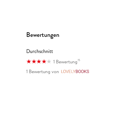
Bewertungen
Durchschnitt
15
1 Bewertung
1 Bewertung
von
LovelyBooks