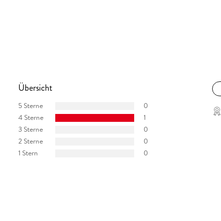
Übersicht
5 Sterne
0
4 Sterne
1
3 Sterne
0
2 Sterne
0
1 Stern
0