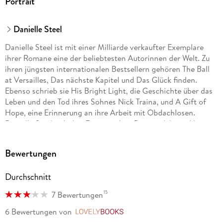
Portrait
Danielle Steel
Danielle Steel ist mit einer Milliarde verkaufter Exemplare
ihrer Romane eine der beliebtesten Autorinnen der Welt. Zu
ihren jüngsten internationalen Bestsellern gehören The Ball
at Versailles, Das nächste Kapitel und Das Glück finden.
Ebenso schrieb sie His Bright Light, die Geschichte über das
Leben und den Tod ihres Sohnes Nick Traina, und A Gift of
Hope, eine Erinnerung an ihre Arbeit mit Obdachlosen.
Danielle Steel teilt ihre Zeit zwischen Paris und ihrem Haus in
Nordkalifornien auf.
Bewertungen
Durchschnitt
15
7 Bewertungen
6 Bewertungen
von
LovelyBooks