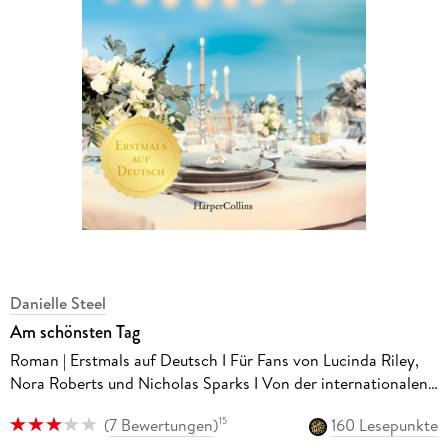
Danielle Steel
Am schönsten Tag
Roman | Erstmals auf Deutsch I Für Fans von Lucinda Riley,
Nora Roberts und Nicholas Sparks I Von der internationalen
Bestsellerautorin | Hochzeitsroman
(
7 Bewertungen
)
160 Lesepunkte
15