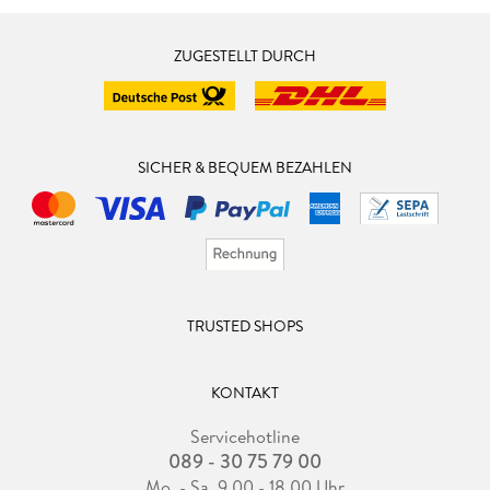
ZUGESTELLT DURCH
SICHER & BEQUEM BEZAHLEN
TRUSTED SHOPS
KONTAKT
Servicehotline
089 - 30 75 79 00
Mo. - Sa. 9.00 - 18.00 Uhr