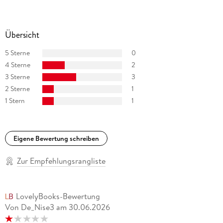
Übersicht
5 Sterne
0
4 Sterne
2
3 Sterne
3
2 Sterne
1
1 Stern
1
Eigene Bewertung schreiben
Zur Empfehlungsrangliste
LovelyBooks-Bewertung
Von De_Nise3
am
30.06.2026