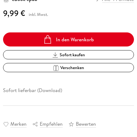
9,99 €
inkl. Mwst.
In den Warenkorb
Sofort kaufen
Verschenken
Sofort lieferbar (Download)
Merken
Empfehlen
Bewerten