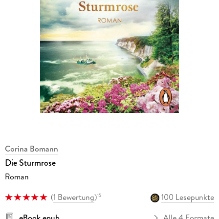
Corina Bomann
Die Sturmrose
Roman
(
1 Bewertung
)
100 Lesepunkte
15
eBook epub
Alle 4 Formate