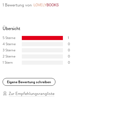
1 Bewertung
von
LovelyBooks
Übersicht
5 Sterne
1
4 Sterne
0
3 Sterne
0
2 Sterne
0
1 Stern
0
Eigene Bewertung schreiben
Zur Empfehlungsrangliste