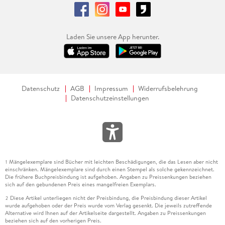
Laden Sie unsere App herunter.
Datenschutz
AGB
Impressum
Widerrufsbelehrung
Datenschutzeinstellungen
Mängelexemplare sind Bücher mit leichten Beschädigungen, die das Lesen aber nicht
1
einschränken. Mängelexemplare sind durch einen Stempel als solche gekennzeichnet.
Die frühere Buchpreisbindung ist aufgehoben. Angaben zu Preissenkungen beziehen
sich auf den gebundenen Preis eines mangelfreien Exemplars.
Diese Artikel unterliegen nicht der Preisbindung, die Preisbindung dieser Artikel
2
wurde aufgehoben oder der Preis wurde vom Verlag gesenkt. Die jeweils zutreffende
Alternative wird Ihnen auf der Artikelseite dargestellt. Angaben zu Preissenkungen
beziehen sich auf den vorherigen Preis.