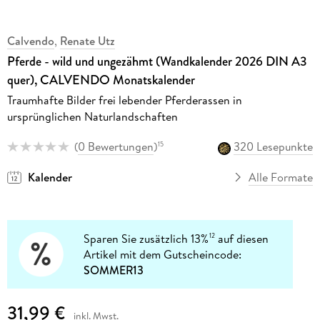
Calvendo
,
Renate Utz
Pferde - wild und ungezähmt (Wandkalender 2026 DIN A3
quer), CALVENDO Monatskalender
Traumhafte Bilder frei lebender Pferderassen in
ursprünglichen Naturlandschaften
(
0 Bewertungen
)
320 Lesepunkte
15
Kalender
Alle Formate
Sparen Sie zusätzlich 13%
auf diesen
12
Artikel mit dem Gutscheincode:
SOMMER13
31,99 €
inkl. Mwst.