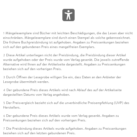
Mängelexemplare sind Bücher mit leichten Beschädigungen, die das Lesen aber nicht
1
einschränken. Mängelexemplare sind durch einen Stempel als solche gekennzeichnet.
Die frühere Buchpreisbindung ist aufgehoben. Angaben zu Preissenkungen beziehen
sich auf den gebundenen Preis eines mangelfreien Exemplars.
Diese Artikel unterliegen nicht der Preisbindung, die Preisbindung dieser Artikel
2
wurde aufgehoben oder der Preis wurde vom Verlag gesenkt. Die jeweils zutreffende
Alternative wird Ihnen auf der Artikelseite dargestellt. Angaben zu Preissenkungen
beziehen sich auf den vorherigen Preis.
Durch Öffnen der Leseprobe willigen Sie ein, dass Daten an den Anbieter der
3
Leseprobe übermittelt werden.
Der gebundene Preis dieses Artikels wird nach Ablauf des auf der Artikelseite
4
dargestellten Datums vom Verlag angehoben.
Der Preisvergleich bezieht sich auf die unverbindliche Preisempfehlung (UVP) des
5
Herstellers.
Der gebundene Preis dieses Artikels wurde vom Verlag gesenkt. Angaben zu
6
Preissenkungen beziehen sich auf den vorherigen Preis.
Die Preisbindung dieses Artikels wurde aufgehoben. Angaben zu Preissenkungen
7
beziehen sich auf den letzten gebundenen Preis.