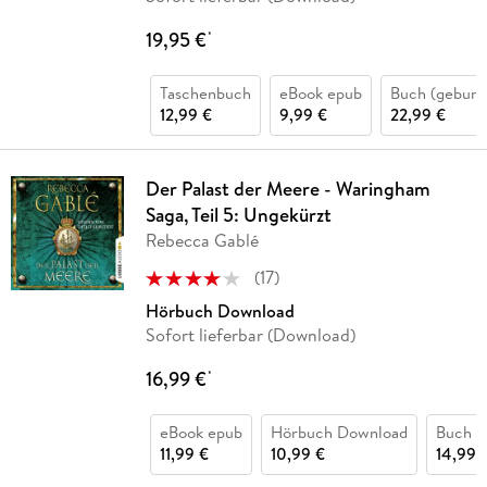
19,95 €
*
Taschenbuch
eBook epub
Buch (gebund
12,99 €
9,99 €
22,99 €
Der Palast der Meere - Waringham
Saga, Teil 5: Ungekürzt
Rebecca Gablé
(
17
)
Hörbuch Download
Sofort lieferbar (Download)
16,99 €
*
eBook epub
Hörbuch Download
Buch (k
11,99 €
10,99 €
14,99 