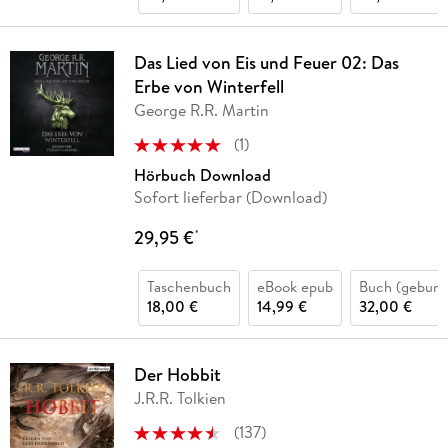
Das Lied von Eis und Feuer 02: Das
Erbe von Winterfell
George R.R. Martin
(
1
)
Hörbuch Download
Sofort lieferbar (Download)
29,95 €
*
Taschenbuch
eBook epub
Buch (gebund
18,00 €
14,99 €
32,00 €
Der Hobbit
J.R.R. Tolkien
(
137
)