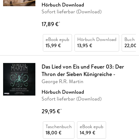
Hörbuch Download
Sofort lieferbar (Download)
17,89 €
*
eBook epub
Hörbuch Download
Buch (
15,99 €
13,95 €
22,00 
Das Lied von Eis und Feuer 03: Der
Thron der Sieben Königreiche -
George R.R. Martin
Hörbuch Download
Sofort lieferbar (Download)
29,95 €
*
Taschenbuch
eBook epub
18,00 €
14,99 €