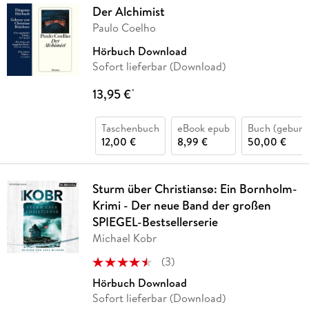
Der Alchimist
Paulo Coelho
Hörbuch Download
Sofort lieferbar (Download)
13,95 €
*
Taschenbuch
eBook epub
Buch (gebund
12,00 €
8,99 €
50,00 €
Sturm über Christiansø: Ein Bornholm-
Krimi - Der neue Band der großen
SPIEGEL-Bestsellerserie
Michael Kobr
(
3
)
Hörbuch Download
Sofort lieferbar (Download)