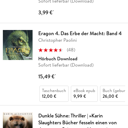
Sofort lieferbar (Download)
3,99 €
*
Eragon 4. Das Erbe der Macht: Band 4
Christopher Paolini
(
48
)
Hörbuch Download
Sofort lieferbar (Download)
15,49 €
*
Taschenbuch
eBook epub
Buch (gebund
12,00 €
9,99 €
26,00 €
Dunkle Sühne: Thriller | »Karin
Slaughters Bücher fesseln einen von