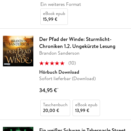
Ein weiteres Format
eBook epub
15,99 €
Der Pfad der Winde: Sturmlicht-
Chroniken 1.2. Ungekürzte Lesung
Brandon Sanderson
(
10
)
Hörbuch Download
Sofort lieferbar (Download)
34,95 €
*
Taschenbuch
eBook epub
20,00 €
13,99 €
Ein weißer Schwan in Tabernacle Street