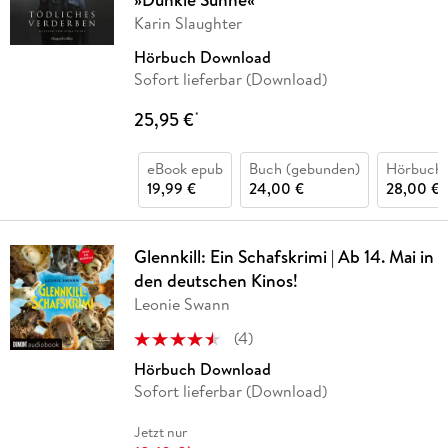
Karin Slaughter
Hörbuch Download
Sofort lieferbar (Download)
25,95 €
*
eBook epub
Buch (gebunden)
Hörbuch
19,99 €
24,00 €
28,00 €
Glennkill: Ein Schafskrimi | Ab 14. Mai in
den deutschen Kinos!
Leonie Swann
(
4
)
Hörbuch Download
Sofort lieferbar (Download)
Jetzt nur