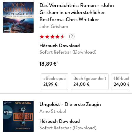
Das Vermächtnis: Roman - »John
Grisham in unwiderstehlicher
Bestform.« Chris Whitaker
John Grisham
(
2
)
Hörbuch Download
Sofort lieferbar (Download)
18,89 €
*
eBook epub
Buch (gebunden)
Hörbuch
21,99 €
24,00 €
24,00 €
Ungelöst - Die erste Zeugin
Arno Strobel
Hörbuch Download
Sofort lieferbar (Download)