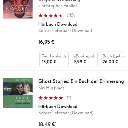
Christopher Paolini
(
115
)
Hörbuch Download
Sofort lieferbar (Download)
16,95 €
*
Taschenbuch
eBook epub
Buch (gebund
13,00 €
9,99 €
26,00 €
Ghost Stories: Ein Buch der Erinnerung
Siri Hustvedt
(
1
)
Hörbuch Download
Sofort lieferbar (Download)
18,49 €
*