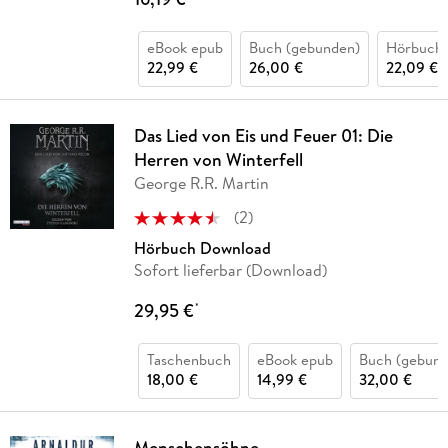
eBook epub
Buch (gebunden)
Hörbuch
22,99 €
26,00 €
22,09 €
Das Lied von Eis und Feuer 01: Die
Herren von Winterfell
George R.R. Martin
(
2
)
Hörbuch Download
Sofort lieferbar (Download)
29,95 €
*
Taschenbuch
eBook epub
Buch (gebund
18,00 €
14,99 €
32,00 €
Menschensöhne