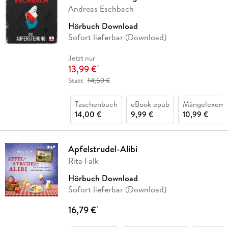
Andreas Eschbach
Hörbuch Download
Sofort lieferbar (Download)
Jetzt nur
13,99 €
*
Statt
14,59 €
Taschenbuch
eBook epub
Mängelexemp
14,00 €
9,99 €
10,99 €
Apfelstrudel-Alibi
Rita Falk
Hörbuch Download
Sofort lieferbar (Download)
16,79 €
*