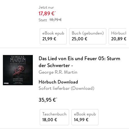
Jetzt nur
17,89 €
*
Statt
18,79 €
eBook epub
Buch (gebunden)
Hörbuch
21,99 €
25,00 €
20,89 €
Das Lied von Eis und Feuer 05: Sturm
der Schwerter -
George R.R. Martin
Hörbuch Download
Sofort lieferbar (Download)
35,95 €
*
Taschenbuch
eBook epub
18,00 €
14,99 €