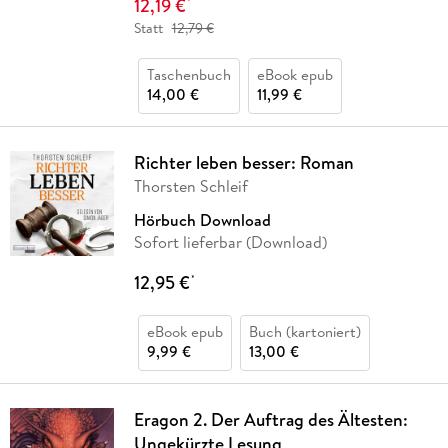
12,19 €
*
Statt
12,79 €
Taschenbuch
eBook epub
14,00 €
11,99 €
Richter leben besser: Roman
Thorsten Schleif
Hörbuch Download
Sofort lieferbar (Download)
12,95 €
*
eBook epub
Buch (kartoniert)
9,99 €
13,00 €
Eragon 2. Der Auftrag des Ältesten:
Ungekürzte Lesung