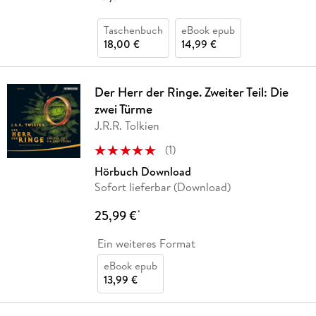
Taschenbuch
eBook epub
18,00 €
14,99 €
Der Herr der Ringe. Zweiter Teil: Die
zwei Türme
J.R.R. Tolkien
(
1
)
Hörbuch Download
Sofort lieferbar (Download)
25,99 €
*
Ein weiteres Format
eBook epub
13,99 €