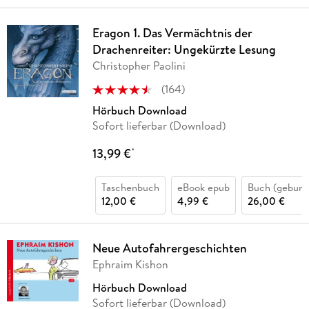
Eragon 1. Das Vermächtnis der
Drachenreiter: Ungekürzte Lesung
Christopher Paolini
(
164
)
Hörbuch Download
Sofort lieferbar (Download)
13,99 €
*
Taschenbuch
eBook epub
Buch (gebund
12,00 €
4,99 €
26,00 €
Neue Autofahrergeschichten
Ephraim Kishon
Hörbuch Download
Sofort lieferbar (Download)