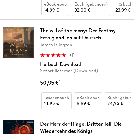
eBook epub
Buch (gebunden)
Hörbuch
14,99 €
32,00 €
23,99 €
The will of the many: Der Fantasy-
Erfolg endlich auf Deutsch
James Islington
(
1
)
Hörbuch Download
Sofort lieferbar (Download)
50,95 €
*
Taschenbuch
eBook epub
Buch (gebund
14,95 €
9,99 €
24,95 €
Der Herr der Ringe. Dritter Teil: Die
Wiederkehr des Königs