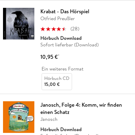
Krabat - Das Hörspiel
Otfried Preußler
(
28
)
Hörbuch Download
Sofort lieferbar (Download)
10,95 €
*
Ein weiteres Format
Hörbuch CD
15,00 €
Janosch, Folge 4: Komm, wir finden
einen Schatz
Janosch
Hörbuch Download