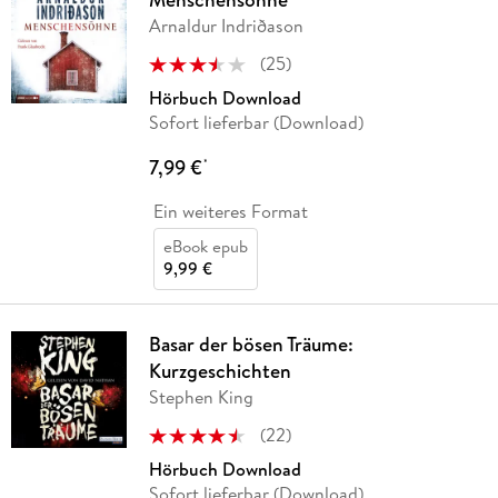
Arnaldur Indriðason
(
25
)
Hörbuch Download
Sofort lieferbar (Download)
7,99 €
*
Ein weiteres Format
eBook epub
9,99 €
Basar der bösen Träume:
Kurzgeschichten
Stephen King
(
22
)
Hörbuch Download
Sofort lieferbar (Download)