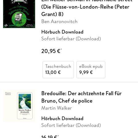
(Die Flüsse-von-London-Reihe (Peter
Grant) 8)
Ben Aaronovitch
Hörbuch Download
Sofort lieferbar (Download)
20,95 €
*
Taschenbuch
eBook epub
13,00 €
9,99 €
Bredouille: Der achtzehnte Fall für
Bruno, Chef de police
Martin Walker
Hörbuch Download
Sofort lieferbar (Download)
16,19 €
*