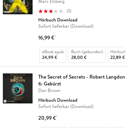
Marc Elsberg
(
1
)
Hörbuch Download
Sofort lieferbar (Download)
16,99 €
*
eBook epub
Buch (gebunden)
Hörbuch
24,99 €
28,00 €
22,89 €
The Secret of Secrets - Robert Langdon
6: Gekürzt
Dan Brown
Hörbuch Download
Sofort lieferbar (Download)
20,99 €
*