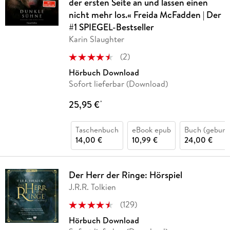
der ersten Seite an und lassen einen
nicht mehr los.« Freida McFadden | Der
#1 SPIEGEL-Bestseller
Karin Slaughter
(
2
)
Hörbuch Download
Sofort lieferbar (Download)
25,95 €
*
Taschenbuch
eBook epub
Buch (gebund
14,00 €
10,99 €
24,00 €
Der Herr der Ringe: Hörspiel
J.R.R. Tolkien
(
129
)
Hörbuch Download