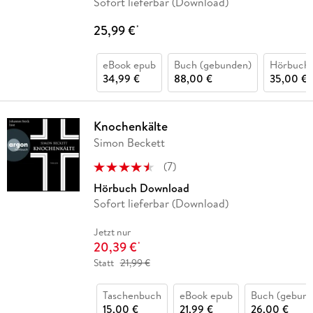
Sofort lieferbar (Download)
25,99 €
*
eBook epub
Buch (gebunden)
Hörbuch
34,99 €
88,00 €
35,00 €
Knochenkälte
Simon Beckett
(
7
)
Hörbuch Download
Sofort lieferbar (Download)
Jetzt nur
20,39 €
*
Statt
21,99 €
Taschenbuch
eBook epub
Buch (gebund
15,00 €
21,99 €
26,00 €