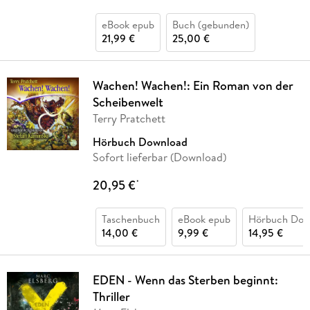
eBook epub
Buch (gebunden)
21,99 €
25,00 €
Wachen! Wachen!: Ein Roman von der
Scheibenwelt
Terry Pratchett
Hörbuch Download
Sofort lieferbar (Download)
20,95 €
*
Taschenbuch
eBook epub
Hörbuch Dow
14,00 €
9,99 €
14,95 €
EDEN - Wenn das Sterben beginnt:
Thriller