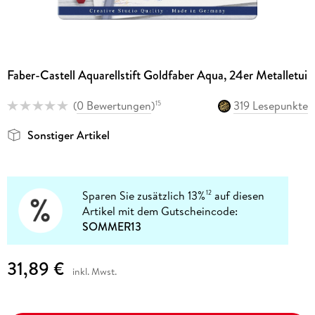
Faber-Castell Aquarellstift Goldfaber Aqua, 24er Metalletui
(
0 Bewertungen
)
319 Lesepunkte
15
Sonstiger Artikel
Sparen Sie zusätzlich 13%
auf diesen
12
Artikel mit dem Gutscheincode:
SOMMER13
31,89 €
inkl. Mwst.