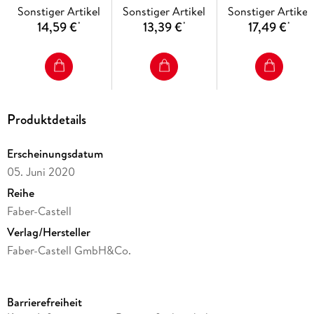
Sonstiger Artikel
Sonstiger Artikel
Sonstiger Artikel
14,59 €
13,39 €
17,49 €
*
*
*
Produktdetails
Erscheinungsdatum
05. Juni 2020
Reihe
Faber-Castell
Verlag/Hersteller
Faber-Castell GmbH&Co.
Gewicht
340 g
Barrierefreiheit
Größe (L/B/H)