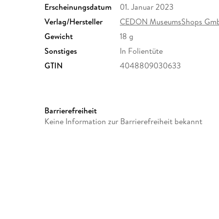
Erscheinungsdatum
01. Januar 2023
Verlag/Hersteller
CEDON MuseumsShops Gm
Gewicht
18 g
Sonstiges
In Folientüte
GTIN
4048809030633
Barrierefreiheit
Keine Information zur Barrierefreiheit bekannt