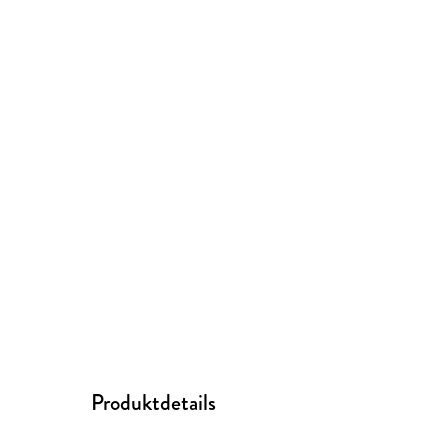
Produktdetails