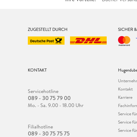
ZUGESTELLT DURCH
SICHER 
KONTAKT
Hugendube
Unterne
Kontakt
Servicehotline
089 - 30 75 79 00
Karriere
Mo. - Sa. 9.00 - 18.00 Uhr
Fachinfor
Service f
Service fü
Filialhotline
Service fü
089 - 30 75 75 75