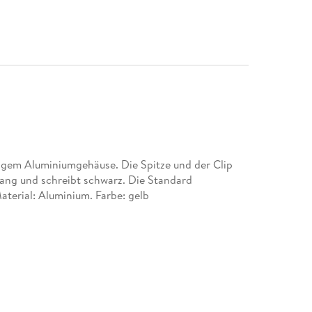
igem Aluminiumgehäuse. Die Spitze und der Clip
lang und schreibt schwarz. Die Standard
erial: Aluminium. Farbe: gelb