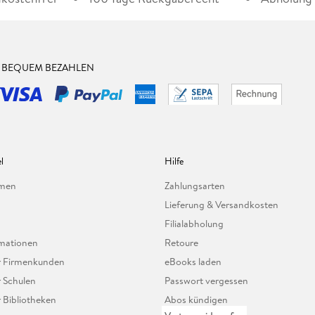
& BEQUEM BEZAHLEN
l
Hilfe
hmen
Zahlungsarten
Lieferung & Versandkosten
Filialabholung
mationen
Retoure
ür Firmenkunden
eBooks laden
r Schulen
Passwort vergessen
r Bibliotheken
Abos kündigen