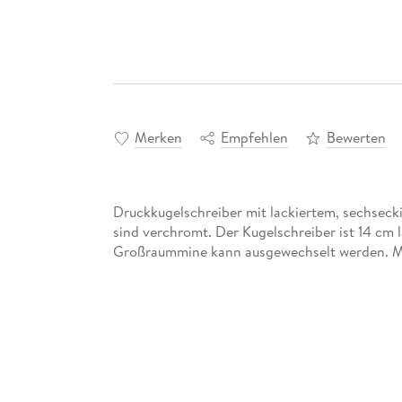
Merken
Empfehlen
Bewerten
Druckkugelschreiber mit lackiertem, sechseck
sind verchromt. Der Kugelschreiber ist 14 cm 
Großraummine kann ausgewechselt werden. Mat