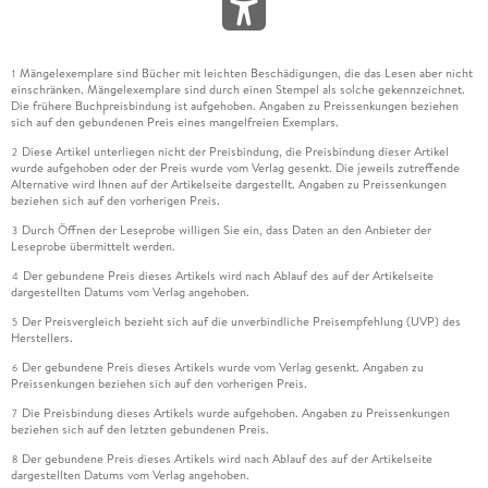
Mängelexemplare sind Bücher mit leichten Beschädigungen, die das Lesen aber nicht
1
einschränken. Mängelexemplare sind durch einen Stempel als solche gekennzeichnet.
Die frühere Buchpreisbindung ist aufgehoben. Angaben zu Preissenkungen beziehen
sich auf den gebundenen Preis eines mangelfreien Exemplars.
Diese Artikel unterliegen nicht der Preisbindung, die Preisbindung dieser Artikel
2
wurde aufgehoben oder der Preis wurde vom Verlag gesenkt. Die jeweils zutreffende
Alternative wird Ihnen auf der Artikelseite dargestellt. Angaben zu Preissenkungen
beziehen sich auf den vorherigen Preis.
Durch Öffnen der Leseprobe willigen Sie ein, dass Daten an den Anbieter der
3
Leseprobe übermittelt werden.
Der gebundene Preis dieses Artikels wird nach Ablauf des auf der Artikelseite
4
dargestellten Datums vom Verlag angehoben.
Der Preisvergleich bezieht sich auf die unverbindliche Preisempfehlung (UVP) des
5
Herstellers.
Der gebundene Preis dieses Artikels wurde vom Verlag gesenkt. Angaben zu
6
Preissenkungen beziehen sich auf den vorherigen Preis.
Die Preisbindung dieses Artikels wurde aufgehoben. Angaben zu Preissenkungen
7
beziehen sich auf den letzten gebundenen Preis.
Der gebundene Preis dieses Artikels wird nach Ablauf des auf der Artikelseite
8
dargestellten Datums vom Verlag angehoben.