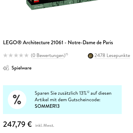
LEGO® Architecture 21061 - Notre-Dame de Paris
(
0 Bewertungen
)
2478 Lesepunkte
15
Spielware
Sparen Sie zusätzlich 13%
auf diesen
12
Artikel mit dem Gutscheincode:
SOMMER13
247,79 €
inkl. Mwst.