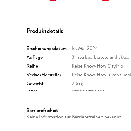
Produktdetails
Erscheinungsdatum
16. Mai 2024
Auflage
3. neu bearbeitete und aktua
Reihe
Reise Know-How CityTrip
Verlag/Hersteller
Reise Know-How Rump Gm
Gewicht
206 g
ISBN
9783831739035
Barrierefreiheit
Keine Information zur Barrierefreiheit bekannt