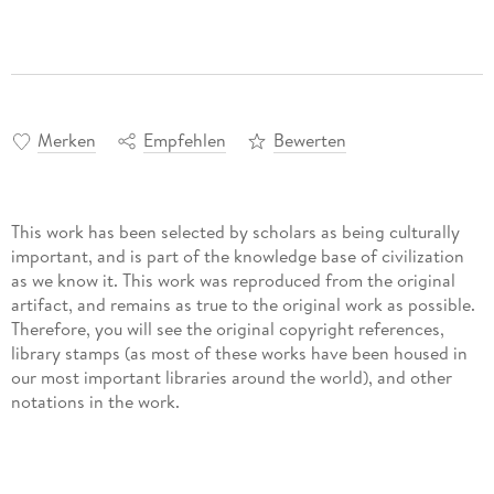
Merken
Empfehlen
Bewerten
This work has been selected by scholars as being culturally
important, and is part of the knowledge base of civilization
as we know it. This work was reproduced from the original
artifact, and remains as true to the original work as possible.
Therefore, you will see the original copyright references,
library stamps (as most of these works have been housed in
our most important libraries around the world), and other
notations in the work.
This work is in the public domain in the United States of
America, and possibly other nations. Within the United