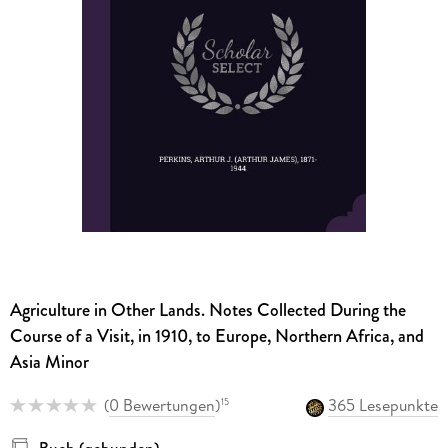
Agriculture in Other Lands. Notes Collected During the
Course of a Visit, in 1910, to Europe, Northern Africa, and
Asia Minor
(
0 Bewertungen
)
365 Lesepunkte
15
Buch (gebunden)