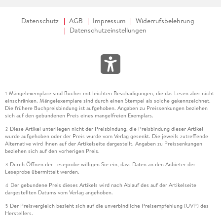
Datenschutz
AGB
Impressum
Widerrufsbelehrung
Datenschutzeinstellungen
Mängelexemplare sind Bücher mit leichten Beschädigungen, die das Lesen aber nicht
1
einschränken. Mängelexemplare sind durch einen Stempel als solche gekennzeichnet.
Die frühere Buchpreisbindung ist aufgehoben. Angaben zu Preissenkungen beziehen
sich auf den gebundenen Preis eines mangelfreien Exemplars.
Diese Artikel unterliegen nicht der Preisbindung, die Preisbindung dieser Artikel
2
wurde aufgehoben oder der Preis wurde vom Verlag gesenkt. Die jeweils zutreffende
Alternative wird Ihnen auf der Artikelseite dargestellt. Angaben zu Preissenkungen
beziehen sich auf den vorherigen Preis.
Durch Öffnen der Leseprobe willigen Sie ein, dass Daten an den Anbieter der
3
Leseprobe übermittelt werden.
Der gebundene Preis dieses Artikels wird nach Ablauf des auf der Artikelseite
4
dargestellten Datums vom Verlag angehoben.
Der Preisvergleich bezieht sich auf die unverbindliche Preisempfehlung (UVP) des
5
Herstellers.