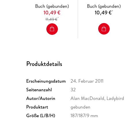
Buch (gebunden)
Buch (gebunden)
10,49 €
10,49 €
*
*
11,49 €
Produktdetails
Erscheinungsdatum
24. Februar 2011
Seitenanzahl
32
Autor/Autorin
Alan MacDonald, Ladybird
Produktart
gebunden
Größe (L/B/H)
187/187/9 mm