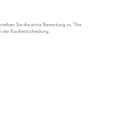
eiben Sie die erste Bewertung zu "The
i der Kaufentscheidung.