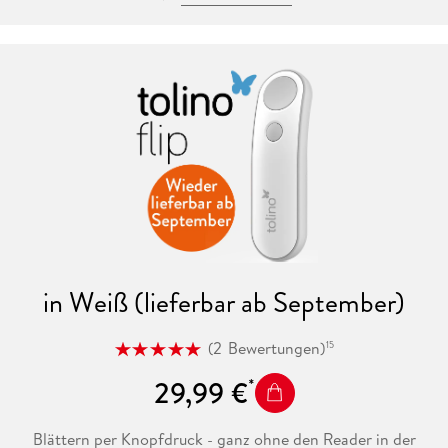
in Weiß (lieferbar ab September)
(
2
Bewertungen
)
15
29,99 €
Blättern per Knopfdruck - ganz ohne den Reader in der