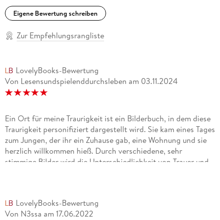
Eigene Bewertung schreiben
Zur Empfehlungsrangliste
LovelyBooks-Bewertung
Von Lesensundspielenddurchsleben
am
03.11.2024
Ein Ort für meine Traurigkeit ist ein Bilderbuch, in dem diese
Traurigkeit personifiziert dargestellt wird. Sie kam eines Tages
zum Jungen, der ihr ein Zuhause gab, eine Wohnung und sie
herzlich willkommen hieß. Durch verschiedene, sehr
stimmige Bilder wird die Unterschiedlichkeit von Trauer und
Traurigkeit einfach beschrieben. Auch die kindliche Trauer,
bei der Traurigkeit auch manchmal dann gar nicht vorkommt
und das Kind etwas völlig anderes macht, wird thematisiert,
LovelyBooks-Bewertung
was ich gut fand ("Manchmal werde ich zu beschäftigt sein,
Von N3ssa
am
17.06.2022
um meine Traurigkeit zu besuchen"). Das Bilderbuch bietet