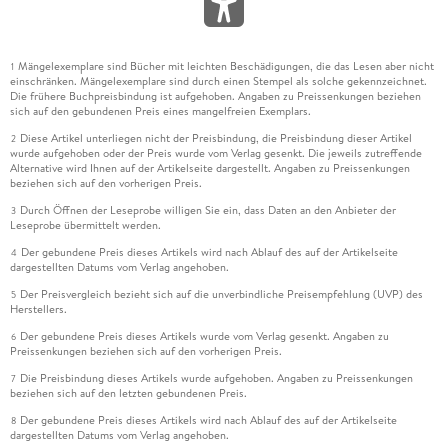
Mängelexemplare sind Bücher mit leichten Beschädigungen, die das Lesen aber nicht
1
einschränken. Mängelexemplare sind durch einen Stempel als solche gekennzeichnet.
Die frühere Buchpreisbindung ist aufgehoben. Angaben zu Preissenkungen beziehen
sich auf den gebundenen Preis eines mangelfreien Exemplars.
Diese Artikel unterliegen nicht der Preisbindung, die Preisbindung dieser Artikel
2
wurde aufgehoben oder der Preis wurde vom Verlag gesenkt. Die jeweils zutreffende
Alternative wird Ihnen auf der Artikelseite dargestellt. Angaben zu Preissenkungen
beziehen sich auf den vorherigen Preis.
Durch Öffnen der Leseprobe willigen Sie ein, dass Daten an den Anbieter der
3
Leseprobe übermittelt werden.
Der gebundene Preis dieses Artikels wird nach Ablauf des auf der Artikelseite
4
dargestellten Datums vom Verlag angehoben.
Der Preisvergleich bezieht sich auf die unverbindliche Preisempfehlung (UVP) des
5
Herstellers.
Der gebundene Preis dieses Artikels wurde vom Verlag gesenkt. Angaben zu
6
Preissenkungen beziehen sich auf den vorherigen Preis.
Die Preisbindung dieses Artikels wurde aufgehoben. Angaben zu Preissenkungen
7
beziehen sich auf den letzten gebundenen Preis.
Der gebundene Preis dieses Artikels wird nach Ablauf des auf der Artikelseite
8
dargestellten Datums vom Verlag angehoben.