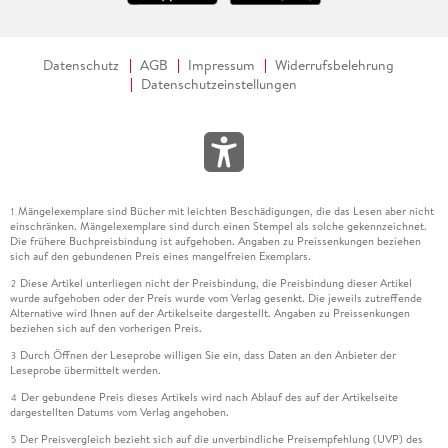
Datenschutz
AGB
Impressum
Widerrufsbelehrung
Datenschutzeinstellungen
Mängelexemplare sind Bücher mit leichten Beschädigungen, die das Lesen aber nicht
1
einschränken. Mängelexemplare sind durch einen Stempel als solche gekennzeichnet.
Die frühere Buchpreisbindung ist aufgehoben. Angaben zu Preissenkungen beziehen
sich auf den gebundenen Preis eines mangelfreien Exemplars.
Diese Artikel unterliegen nicht der Preisbindung, die Preisbindung dieser Artikel
2
wurde aufgehoben oder der Preis wurde vom Verlag gesenkt. Die jeweils zutreffende
Alternative wird Ihnen auf der Artikelseite dargestellt. Angaben zu Preissenkungen
beziehen sich auf den vorherigen Preis.
Durch Öffnen der Leseprobe willigen Sie ein, dass Daten an den Anbieter der
3
Leseprobe übermittelt werden.
Der gebundene Preis dieses Artikels wird nach Ablauf des auf der Artikelseite
4
dargestellten Datums vom Verlag angehoben.
Der Preisvergleich bezieht sich auf die unverbindliche Preisempfehlung (UVP) des
5