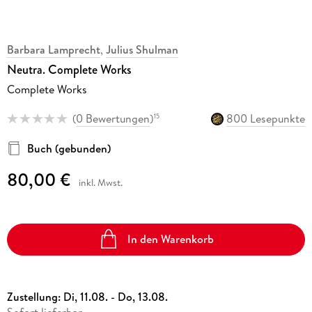
Barbara Lamprecht
,
Julius Shulman
Neutra. Complete Works
Complete Works
(
0 Bewertungen
)
800 Lesepunkte
15
Buch (gebunden)
80,00 €
inkl. Mwst.
In den Warenkorb
Zustellung:
Di, 11.08. - Do, 13.08.
Sofort lieferbar