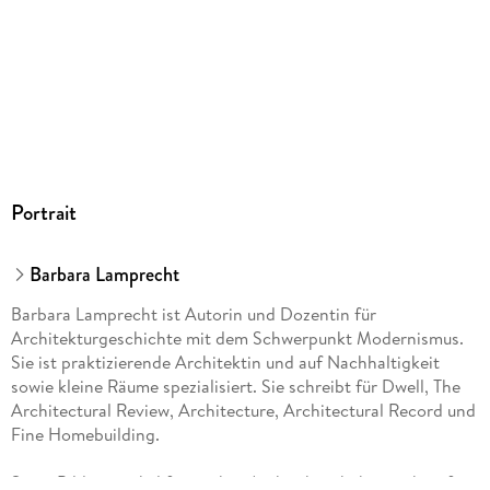
Portrait
Barbara Lamprecht
Barbara Lamprecht ist Autorin und Dozentin für
Architekturgeschichte mit dem Schwerpunkt Modernismus.
Sie ist praktizierende Architektin und auf Nachhaltigkeit
sowie kleine Räume spezialisiert. Sie schreibt für Dwell, The
Architectural Review, Architecture, Architectural Record und
Fine Homebuilding.
Seine Bilder von kalifornischer Architektur haben sich tief ins