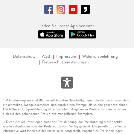
Laden Sie unsere App herunter.
Datenschutz
AGB
Impressum
Widerrufsbelehrung
Datenschutzeinstellungen
Mängelexemplare sind Bücher mit leichten Beschädigungen, die das Lesen aber nicht
1
einschränken. Mängelexemplare sind durch einen Stempel als solche gekennzeichnet.
Die frühere Buchpreisbindung ist aufgehoben. Angaben zu Preissenkungen beziehen
sich auf den gebundenen Preis eines mangelfreien Exemplars.
Diese Artikel unterliegen nicht der Preisbindung, die Preisbindung dieser Artikel
2
wurde aufgehoben oder der Preis wurde vom Verlag gesenkt. Die jeweils zutreffende
Alternative wird Ihnen auf der Artikelseite dargestellt. Angaben zu Preissenkungen